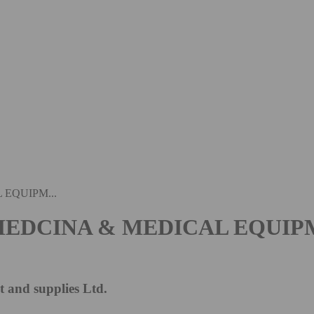
EQUIPM...
MEDCINA & MEDICAL EQUI
and supplies Ltd.