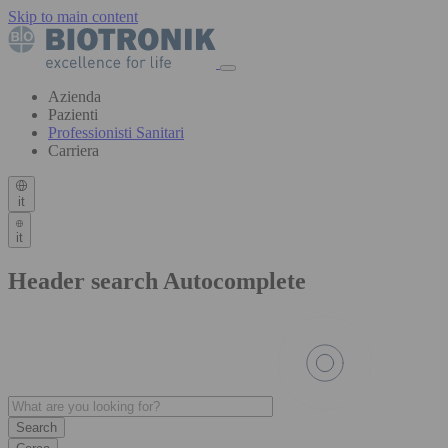
Skip to main content
Azienda
Pazienti
Professionisti Sanitari
Carriera
it
it
Header search Autocomplete