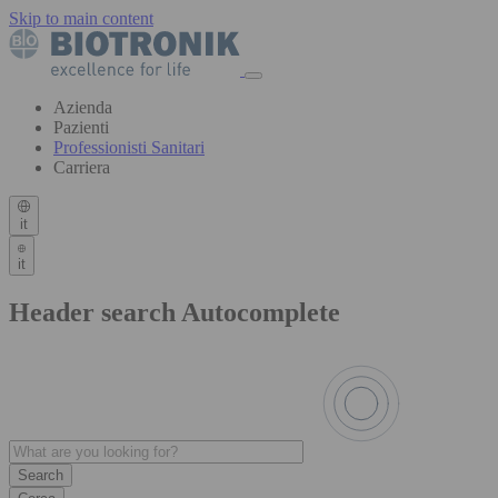
Skip to main content
Azienda
Pazienti
Professionisti Sanitari
Carriera
it
it
Header search Autocomplete