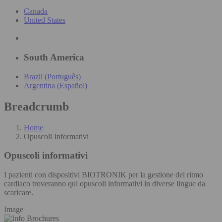
Canada
United States
South America
Brazil (Português)
Argentina (Español)
Breadcrumb
Home
Opuscoli Informativi
Opuscoli informativi
I pazienti con dispositivi BIOTRONIK per la gestione del ritmo
cardiaco troveranno qui opuscoli informativi in diverse lingue da
scaricare.
Image