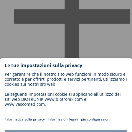
Carriere in BIOTRONIK
Livelli di carriera
Perché lavorare con noi?
Candidatura
Opportunità di carriera
Legal
General Terms and Conditions
Impostazioni cookie