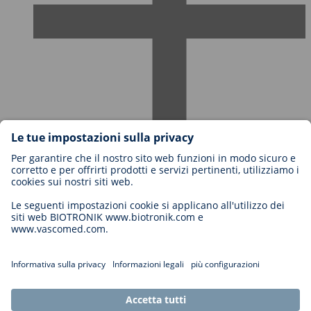
Carriere in BIOTRONIK
Livelli di carriera
Perché lavorare con noi?
Candidatura
Opportunità di carriera
Legal
General Terms and Conditions
Impostazioni cookie
Imprint