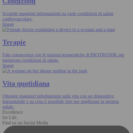
Condizioni
Scoprite maggiori informazioni su varie condizioni di salute
cardiovascolare.
Image
Terapie
Fate conoscenza con le opzioni terapeutiche di BIOTRONIK per
numerose condizioni di salute.
Image
Vita quotidiana
Ottenete maggiori informazioni sulla vita con un dispositivo
impiantabile e su cosa è possibile fare per migliorare la propria
salute.
Excellence
for Life.
Find us on Social Media