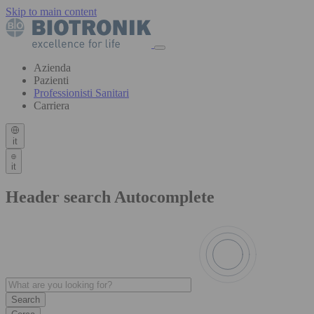
Skip to main content
Azienda
Pazienti
Professionisti Sanitari
Carriera
it
it
Header search Autocomplete