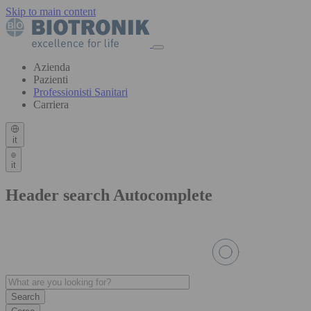
Skip to main content
Azienda
Pazienti
Professionisti Sanitari
Carriera
it
it
Header search Autocomplete