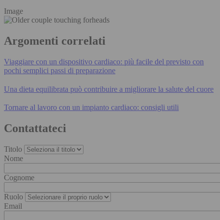
Image
Argomenti correlati
Viaggiare con un dispositivo cardiaco: più facile del previsto con
pochi semplici passi di preparazione
Una dieta equilibrata può contribuire a migliorare la salute del cuore
Tornare al lavoro con un impianto cardiaco: consigli utili
Contattateci
Titolo
Nome
Cognome
Ruolo
Email