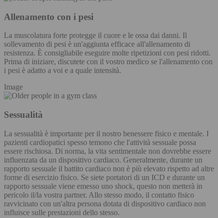
Allenamento con i pesi
La muscolatura forte protegge il cuore e le ossa dai danni. Il
sollevamento di pesi è un'aggiunta efficace all'allenamento di
resistenza. È consigliabile eseguire molte ripetizioni con pesi ridotti.
Prima di iniziare, discutete con il vostro medico se l'allenamento con
i pesi è adatto a voi e a quale intensità.
Image
Sessualità
La sessualità è importante per il nostro benessere fisico e mentale. I
pazienti cardiopatici spesso temono che l'attività sessuale possa
essere rischiosa. Di norma, la vita sentimentale non dovrebbe essere
influenzata da un dispositivo cardiaco. Generalmente, durante un
rapporto sessuale il battito cardiaco non è più elevato rispetto ad altre
forme di esercizio fisico. Se siete portatori di un ICD e durante un
rapporto sessuale viene emesso uno shock, questo non metterà in
pericolo il/la vostra partner. Allo stesso modo, il contatto fisico
ravvicinato con un'altra persona dotata di dispositivo cardiaco non
influisce sulle prestazioni dello stesso.