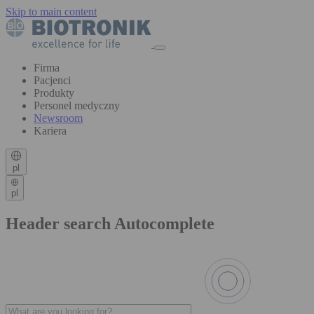
Skip to main content
Firma
Pacjenci
Produkty
Personel medyczny
Newsroom
Kariera
pl
pl
Header search Autocomplete