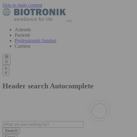
Skip to main content
Azienda
Pazienti
Professionisti Sanitari
Carriera
it
it
Header search Autocomplete