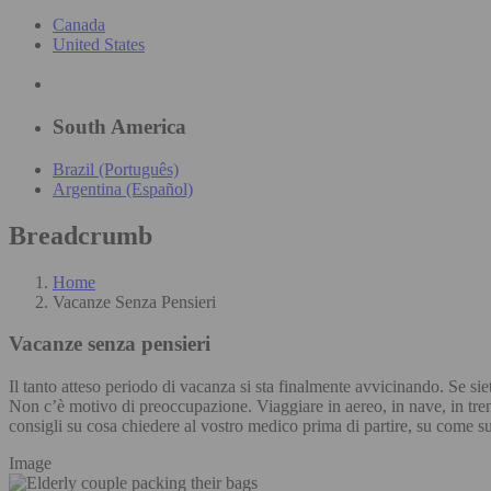
Canada
United States
South America
Brazil (Português)
Argentina (Español)
Breadcrumb
Home
Vacanze Senza Pensieri
Vacanze senza pensieri
Il tanto atteso periodo di vacanza si sta finalmente avvicinando. Se sie
Non c’è motivo di preoccupazione. Viaggiare in aereo, in nave, in tren
consigli su cosa chiedere al vostro medico prima di partire, su come supe
Image