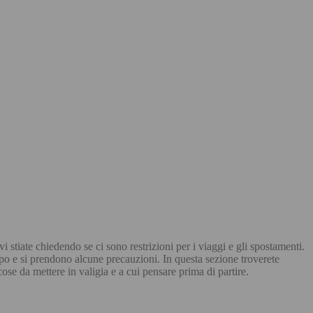
 stiate chiedendo se ci sono restrizioni per i viaggi e gli spostamenti.
po e si prendono alcune precauzioni. In questa sezione troverete
cose da mettere in valigia e a cui pensare prima di partire.