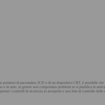
te portatori di pacemaker, ICD o di un dispositivo CRT, è possibile che vi
o o in auto, in genere non comportano problemi se si pianifica in antici
rare i controlli di sicurezza in aeroporto e una lista di controllo delle 