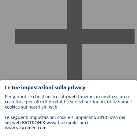
Carriere in BIOTRONIK
Livelli di carriera
Perché lavorare con noi?
Candidatura
Opportunità di carriera
Legal