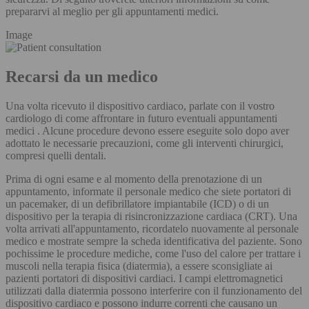
prepararvi al meglio per gli appuntamenti medici.
Image
Recarsi da un medico
Una volta ricevuto il dispositivo cardiaco, parlate con il vostro
cardiologo di come affrontare in futuro eventuali appuntamenti
medici . Alcune procedure devono essere eseguite solo dopo aver
adottato le necessarie precauzioni, come gli interventi chirurgici,
compresi quelli dentali.
Prima di ogni esame e al momento della prenotazione di un
appuntamento, informate il personale medico che siete portatori di
un pacemaker, di un defibrillatore impiantabile (ICD) o di un
dispositivo per la terapia di risincronizzazione cardiaca (CRT). Una
volta arrivati all'appuntamento, ricordatelo nuovamente al personale
medico e mostrate sempre la scheda identificativa del paziente. Sono
pochissime le procedure mediche, come l'uso del calore per trattare i
muscoli nella terapia fisica (diatermia), a essere sconsigliate ai
pazienti portatori di dispositivi cardiaci. I campi elettromagnetici
utilizzati dalla diatermia possono interferire con il funzionamento del
dispositivo cardiaco e possono indurre correnti che causano un