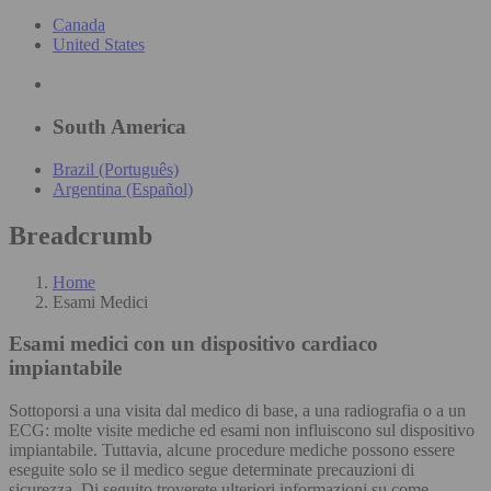
Canada
United States
South America
Brazil (Português)
Argentina (Español)
Breadcrumb
Home
Esami Medici
Esami medici
con un dispositivo cardiaco
impiantabile
Sottoporsi a una visita dal medico di base, a una radiografia o a un
ECG: molte visite mediche ed esami non influiscono sul dispositivo
impiantabile. Tuttavia, alcune procedure mediche possono essere
eseguite solo se il medico segue determinate precauzioni di
sicurezza. Di seguito troverete ulteriori informazioni su come