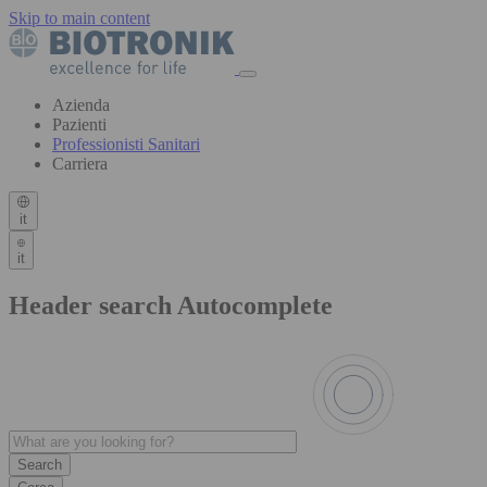
Skip to main content
Azienda
Pazienti
Professionisti Sanitari
Carriera
it
it
Header search Autocomplete