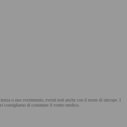
cienza o uno svenimento, eventi noti anche con il nome di sincope. I
 vi consigliamo di contattare il vostro medico.