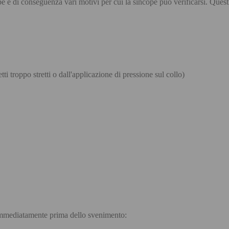
cope e di conseguenza vari motivi per cui la sincope può verificarsi. Ques
tti troppo stretti o dall'applicazione di pressione sul collo)
 immediatamente prima dello svenimento: