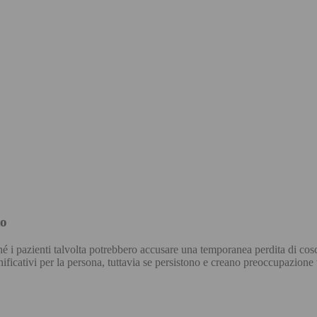
to
hé i pazienti talvolta potrebbero accusare una temporanea perdita di cos
ificativi per la persona, tuttavia se persistono e creano preoccupazione