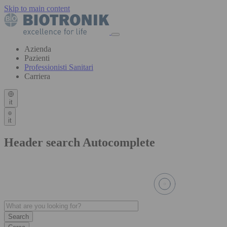
Skip to main content
Azienda
Pazienti
Professionisti Sanitari
Carriera
it
it
Header search Autocomplete