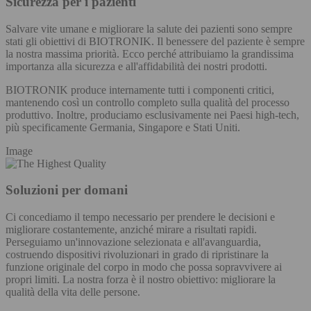
Sicurezza per i pazienti
Salvare vite umane e migliorare la salute dei pazienti sono sempre
stati gli obiettivi di BIOTRONIK. Il benessere del paziente è sempre
la nostra massima priorità. Ecco perché attribuiamo la grandissima
importanza alla sicurezza e all'affidabilità dei nostri prodotti.
BIOTRONIK produce internamente tutti i componenti critici,
mantenendo così un controllo completo sulla qualità del processo
produttivo. Inoltre, produciamo esclusivamente nei Paesi high-tech,
più specificamente Germania, Singapore e Stati Uniti.
Image
Soluzioni per domani
Ci concediamo il tempo necessario per prendere le decisioni e
migliorare costantemente, anziché mirare a risultati rapidi.
Perseguiamo un'innovazione selezionata e all'avanguardia,
costruendo dispositivi rivoluzionari in grado di ripristinare la
funzione originale del corpo in modo che possa sopravvivere ai
propri limiti. La nostra forza è il nostro obiettivo: migliorare la
qualità della vita delle persone.