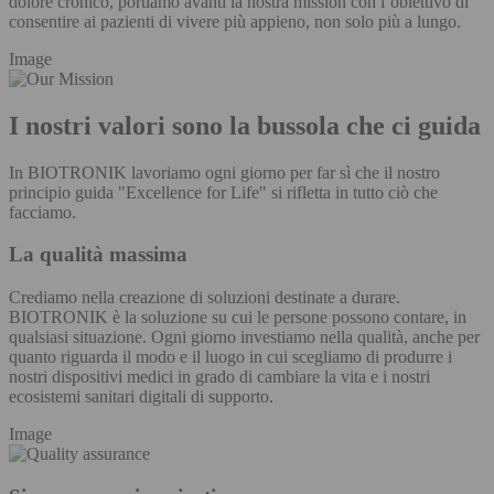
dolore cronico, portiamo avanti la nostra mission con l’obiettivo di
consentire ai pazienti di vivere più appieno, non solo più a lungo.
Image
I nostri valori sono la bussola che ci guida
In BIOTRONIK lavoriamo ogni giorno per far sì che il nostro
principio guida "Excellence for Life" si rifletta in tutto ciò che
facciamo.
La qualità massima
Crediamo nella creazione di soluzioni destinate a durare.
BIOTRONIK è la soluzione su cui le persone possono contare, in
qualsiasi situazione. Ogni giorno investiamo nella qualità, anche per
quanto riguarda il modo e il luogo in cui scegliamo di produrre i
nostri dispositivi medici in grado di cambiare la vita e i nostri
ecosistemi sanitari digitali di supporto.
Image