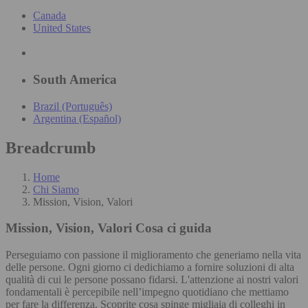
Canada
United States
South America
Brazil (Português)
Argentina (Español)
Breadcrumb
Home
Chi Siamo
Mission, Vision, Valori
Mission, Vision, Valori
Cosa ci guida
Perseguiamo con passione il miglioramento che generiamo nella vita
delle persone. Ogni giorno ci dedichiamo a fornire soluzioni di alta
qualità di cui le persone possano fidarsi. L'attenzione ai nostri valori
fondamentali è percepibile nell’impegno quotidiano che mettiamo
per fare la differenza. Scoprite cosa spinge migliaia di colleghi in