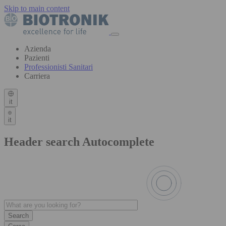
Skip to main content
Azienda
Pazienti
Professionisti Sanitari
Carriera
it
it
Header search Autocomplete