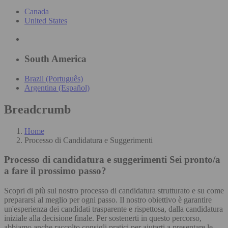
Canada
United States
South America
Brazil (Português)
Argentina (Español)
Breadcrumb
Home
Processo di Candidatura e Suggerimenti
Processo di candidatura e suggerimenti
Sei pronto/a
a fare il prossimo passo?
Scopri di più sul nostro processo di candidatura strutturato e su come
prepararsi al meglio per ogni passo. Il nostro obiettivo è garantire
un'esperienza dei candidati trasparente e rispettosa, dalla candidatura
iniziale alla decisione finale. Per sostenerti in questo percorso,
abbiamo anche raccolto consigli pratici per aiutarti a presentare le