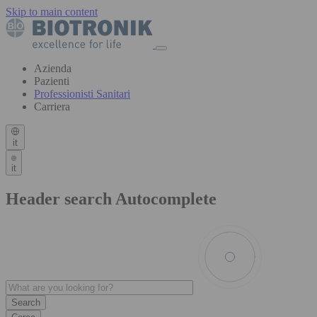
Skip to main content
Azienda
Pazienti
Professionisti Sanitari
Carriera
it
it
Header search Autocomplete