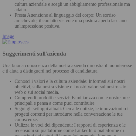
cultura aziendale e scegli un abbigliamento professionale ma
adatto.
Presta Attenzione al linguaggio del corpo: Un sorriso
amichevole, il contatto visivo e una postura aperta lasciano
un'impressione positiva.
Image
Suggerimenti sull'azienda
Una buona conoscenza della nostra azienda dimostra il tuo interesse
e ti aiuta a distinguerti nel processo di candidatura.
Conosci i valori e la cultura aziendale: Informati sui nostri
obiettivi, sulla nostra visione e i nostri valori sul nostro sito
web o sui social media.
Comprendi prodotti e servizi: Familiarizza con le nostre aree
principali e pensa a come puoi contribuire.
Segui gli sviluppi attuali: Cerca le notizie, le innovazioni o i
progetti correnti per introdurre nella conversazione le tue
conoscenze.
Utilizza le voci dei dipendenti: I rapporti di esperienza e le
recensioni su piattaforme come LinkedIn o piattaforme di
recensioni dei datori di lavoro (ad esempio, kununu o