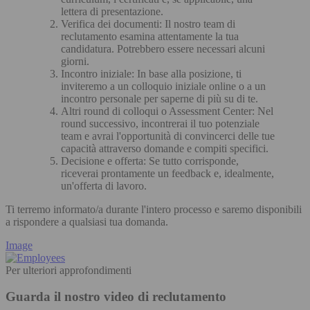
lettera di presentazione.
Verifica dei documenti: Il nostro team di
reclutamento esamina attentamente la tua
candidatura. Potrebbero essere necessari alcuni
giorni.
Incontro iniziale: In base alla posizione, ti
inviteremo a un colloquio iniziale online o a un
incontro personale per saperne di più su di te.
Altri round di colloqui o Assessment Center: Nel
round successivo, incontrerai il tuo potenziale
team e avrai l'opportunità di convincerci delle tue
capacità attraverso domande e compiti specifici.
Decisione e offerta: Se tutto corrisponde,
riceverai prontamente un feedback e, idealmente,
un'offerta di lavoro.
Ti terremo informato/a durante l'intero processo e saremo disponibili
a rispondere a qualsiasi tua domanda.
Image
Per ulteriori approfondimenti
Guarda il nostro video di reclutamento