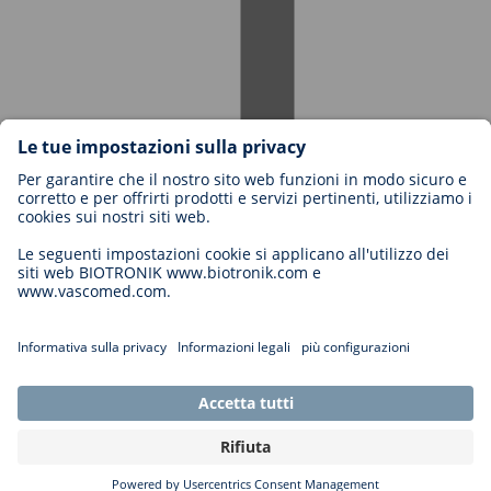
Carriere in BIOTRONIK
Livelli di carriera
Perché lavorare con noi?
Candidatura
Opportunità di carriera
Legal
General Terms and Conditions
Impostazioni cookie
Imprint
Note legali
Informativa sulla tutela dei dati personali
Copyright © 2026 Biotronik. All rights reserved.