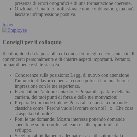
presenza di errori ortografici e di una formattazione coerente.
Opzionale: Una foto professionale non è obbligatoria, ma può
lasciare un'impressione positiva.
Image
Consigli per il colloquio
Il colloquio ci dà la possibilità di conoscerti meglio e consente a te di
convincerci personalmente e di chiarire aspetti importanti. Pertanto,
preparati bene e sii te stesso/a.
Conoscenze sulla posizione: Leggi di nuovo con attenzione
l'annuncio di lavoro e pensa a come potresti fare una buona
impressione con le tue esperienze.
Esercitati nell’autopresentazione: Preparati a parlare della tua
carriera, dei tuoi punti di forza e delle tue motivazioni.
Prepara le domande tipiche: Pensa alla risposta a domande
classiche come "Perché vuole lavorare con noi?" o "Che cosa
si aspetta dal ruolo?"
Poni le tue domande: Mostra interesse ponendo domande
specifiche sul tuo ruolo, sul team o sulle opportunità di
sviluppo.
Scegli un abbigliamento adeguato: Lasciati ispirare dalla