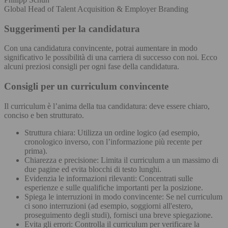
Global Head of Talent Acquisition & Employer Branding
Suggerimenti per la candidatura
Con una candidatura convincente, potrai aumentare in modo
significativo le possibilità di una carriera di successo con noi. Ecco
alcuni preziosi consigli per ogni fase della candidatura.
Consigli per un curriculum convincente
Il curriculum è l’anima della tua candidatura: deve essere chiaro,
conciso e ben strutturato.
Struttura chiara: Utilizza un ordine logico (ad esempio,
cronologico inverso, con l’informazione più recente per
prima).
Chiarezza e precisione: Limita il curriculum a un massimo di
due pagine ed evita blocchi di testo lunghi.
Evidenzia le informazioni rilevanti: Concentrati sulle
esperienze e sulle qualifiche importanti per la posizione.
Spiega le interruzioni in modo convincente: Se nel curriculum
ci sono interruzioni (ad esempio, soggiorni all'estero,
proseguimento degli studi), fornisci una breve spiegazione.
Evita gli errori: Controlla il curriculum per verificare la