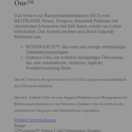
One™
Das System zur Rückenmarkstimulation (SCS) von
BIOTRONIK Neuro, Prospera, behandelt Patienten mit
chronischen Schmerzen und hilft ihnen, wieder am Leben
teilzuhaben. Das System zeichnet sich durch folgende
Merkmale aus:
RESONANCE™, das erste und einzige mehrphasige
Stimulationsparadigma
Embrace One, ein wirklich einzigartiges Ökosystem,
das eine automatische, objektive, tägliche
Fernüberwachung bietet
Das SCS-System Prospera ist nur in den USA zugelassen und außerhalb
der USA nicht erhältlich.
Hinweis: Embrace One ist eine Support-Plattform zum Management der
Rückenmarkstimulation von Patienten. Embrace One ist nicht für die
medizinische Diagnose oder Behandlung vorgesehen.
Weitere Informationen
Image