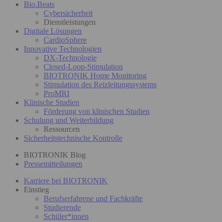
Bio.Beats
Cybersicherheit
Dienstleistungen
Digitale Lösungen
CardioSphere
Innovative Technologien
DX-Technologie
Closed-Loop-Stimulation
BIOTRONIK Home Monitoring
Stimulation des Reizleitungssystems
ProMRI
Klinische Studien
Förderung von klinischen Studien
Schulung und Weiterbildung
Ressourcen
Sicherheitstechnische Kontrolle
BIOTRONIK Blog
Pressemitteilungen
Karriere bei BIOTRONIK
Einstieg
Berufserfahrene und Fachkräfte
Studierende
Schüler*innen