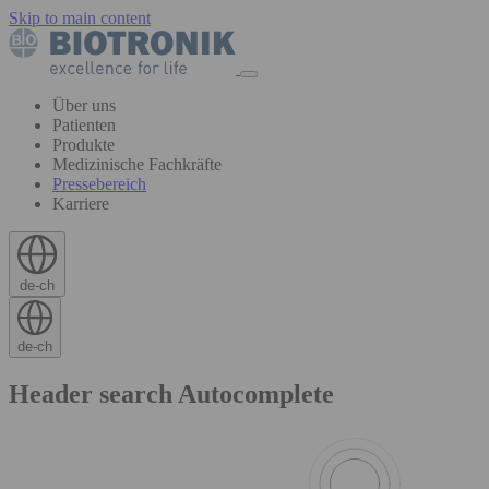
Skip to main content
Über uns
Patienten
Produkte
Medizinische Fachkräfte
Pressebereich
Karriere
de-ch
de-ch
Header search Autocomplete