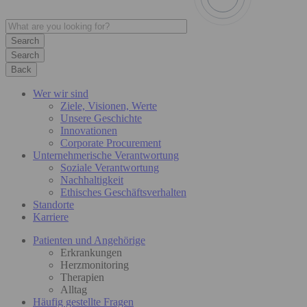
Search
Back
Wer wir sind
Ziele, Visionen, Werte
Unsere Geschichte
Innovationen
Corporate Procurement
Unternehmerische Verantwortung
Soziale Verantwortung
Nachhaltigkeit
Ethisches Geschäftsverhalten
Standorte
Karriere
Patienten und Angehörige
Erkrankungen
Herzmonitoring
Therapien
Alltag
Häufig gestellte Fragen