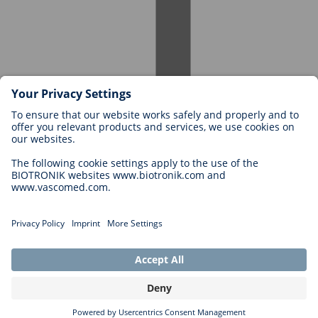
Karriere bei BIOTRONIK
Einstieg
Was uns als Arbeitgeber ausmacht
Bewerbung
Karrierechancen
Legal
Allgemeine Geschäftsbedingungen
Cookie-Einstellungen
Impressum
Rechtliche Hinweise
Datenschutzhinweise
Copyright © 2026 Biotronik. All rights reserved.