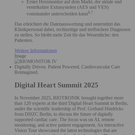
Erster Herzmonitor auf dem Markt, der atriale und
ventrikuläre Extrasystolen (AES und VES)
6,7
voneinander unterscheiden kann
Das erleichtert die Datenauswertung und unterstützt das
Klinikpersonal dabei, rechtzeitige und treffsichere Diagnosen
zu stellen. So bleibt mehr Zeit für das Wesentliche: den
Patienten.
Weitere Informationen
Image
Digitally Driven. Patient Powered. Cardiovascular Care
Reimagined.
Digital Heart Summit 2025
In November 2025, BIOTRONIK brought together more
than 120 experts at the third Digital Heart Summit in Berlin,
under the scientific leadership of Prof. Gerhard Hindricks
from DHZC Berlin, to discuss the future of digitally
supported cardiac care. The focus was on AI, remote
monitoring, and active patient engagement. An interactive
Vision Tour showcased the latest technologies that are