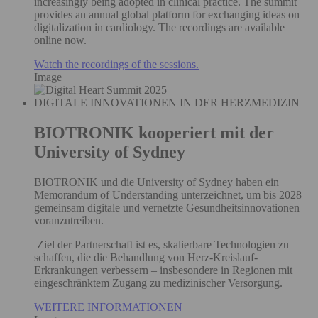
increasingly being adopted in clinical practice. The summit
provides an annual global platform for exchanging ideas on
digitalization in cardiology. The recordings are available
online now.
Watch the recordings of the sessions.
Image
DIGITALE INNOVATIONEN IN DER HERZMEDIZIN
BIOTRONIK kooperiert mit der
University of Sydney
BIOTRONIK und die University of Sydney haben ein
Memorandum of Understanding unterzeichnet, um bis 2028
gemeinsam digitale und vernetzte Gesundheitsinnovationen
voranzutreiben.
Ziel der Partnerschaft ist es, skalierbare Technologien zu
schaffen, die die Behandlung von Herz-Kreislauf-
Erkrankungen verbessern – insbesondere in Regionen mit
eingeschränktem Zugang zu medizinischer Versorgung.
WEITERE INFORMATIONEN