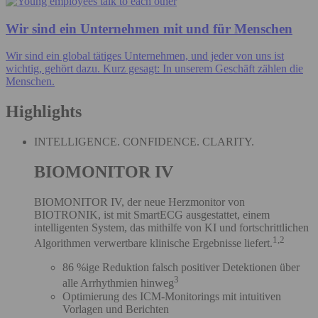
Wir sind ein Unternehmen mit und für Menschen
Wir sind ein global tätiges Unternehmen, und jeder von uns ist
wichtig, gehört dazu. Kurz gesagt: In unserem Geschäft zählen die
Menschen.
Highlights
INTELLIGENCE. CONFIDENCE. CLARITY.
BIOMONITOR IV
BIOMONITOR IV, der neue Herzmonitor von
BIOTRONIK, ist mit SmartECG ausgestattet, einem
intelligenten System, das mithilfe von KI und fortschrittlichen
1,2
Algorithmen verwertbare klinische Ergebnisse liefert.
86 %ige Reduktion falsch positiver Detektionen über
3
alle Arrhythmien hinweg
Optimierung des ICM-Monitorings mit intuitiven
Vorlagen und Berichten