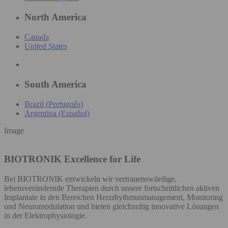
North America
Canada
United States
South America
Brazil (Português)
Argentina (Español)
Image
BIOTRONIK
Excellence for Life
Bei BIOTRONIK entwickeln wir vertrauenswürdige,
lebensverändernde Therapien durch unsere fortschrittlichen aktiven
Implantate in den Bereichen Herzrhythmusmanagement, Monitoring
und Neuromodulation und bieten gleichzeitig innovative Lösungen
in der Elektrophysiologie.