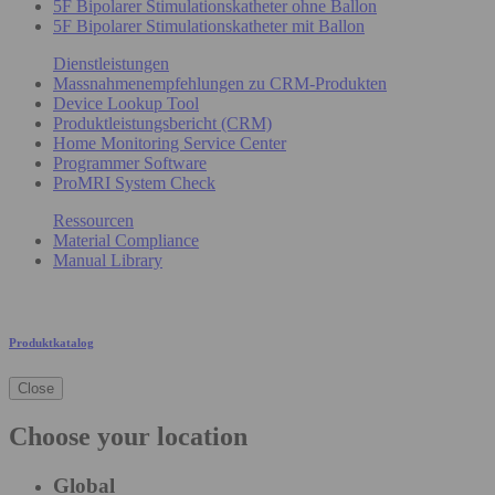
5F Bipolarer Stimulationskatheter ohne Ballon
5F Bipolarer Stimulationskatheter mit Ballon
Dienstleistungen
Massnahmenempfehlungen zu CRM-Produkten
Device Lookup Tool
Produktleistungsbericht (CRM)
Home Monitoring Service Center
Programmer Software
ProMRI System Check
Ressourcen
Material Compliance
Manual Library
Produktkatalog
Close
Choose your location
Global