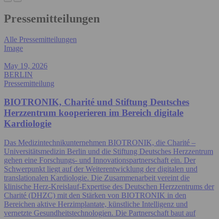
Pressemitteilungen
Alle Pressemitteilungen
Image
May 19, 2026
BERLIN
Pressemitteilung
BIOTRONIK, Charité und Stiftung Deutsches
Herzzentrum kooperieren im Bereich digitale
Kardiologie
Das Medizintechnikunternehmen BIOTRONIK, die Charité –
Universitätsmedizin Berlin und die Stiftung Deutsches Herzzentrum
gehen eine Forschungs- und Innovationspartnerschaft ein. Der
Schwerpunkt liegt auf der Weiterentwicklung der digitalen und
translationalen Kardiologie. Die Zusammenarbeit vereint die
klinische Herz-Kreislauf-Expertise des Deutschen Herzzentrums der
Charité (DHZC) mit den Stärken von BIOTRONIK in den
Bereichen aktive Herzimplantate, künstliche Intelligenz und
vernetzte Gesundheitstechnologien. Die Partnerschaft baut auf