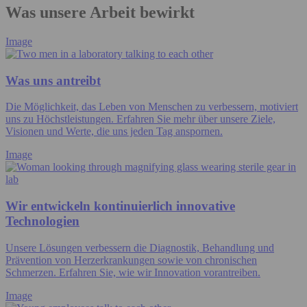
Was unsere Arbeit bewirkt
Image
Was uns antreibt
Die Möglichkeit, das Leben von Menschen zu verbessern, motiviert
uns zu Höchstleistungen. Erfahren Sie mehr über unsere Ziele,
Visionen und Werte, die uns jeden Tag anspornen.
Image
Wir entwickeln kontinuierlich innovative
Technologien
Unsere Lösungen verbessern die Diagnostik, Behandlung und
Prävention von Herzerkrankungen sowie von chronischen
Schmerzen. Erfahren Sie, wie wir Innovation vorantreiben.
Image