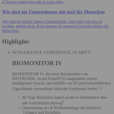
Wir sind ein Unternehmen mit und für Menschen
Wir sind ein global tätiges Unternehmen, und jeder von uns ist
wichtig, gehört dazu. Kurz gesagt: In unserem Geschäft zählen die
Menschen.
Highlights
INTELLIGENCE. CONFIDENCE. CLARITY.
BIOMONITOR IV
BIOMONITOR IV, der neue Herzmonitor von
BIOTRONIK, ist mit SmartECG ausgestattet, einem
intelligenten System, das mithilfe von KI und fortschrittlichen
1,2
Algorithmen verwertbare klinische Ergebnisse liefert.
86 %ige Reduktion falsch positiver Detektionen über
3
alle Arrhythmien hinweg
Optimierung des ICM-Monitorings mit intuitiven
Vorlagen und Berichten