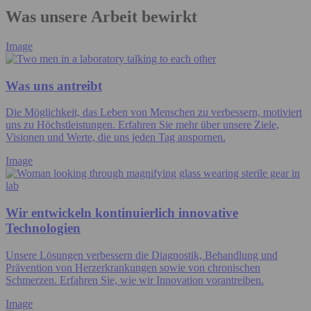
Was unsere Arbeit bewirkt
Image
Was uns antreibt
Die Möglichkeit, das Leben von Menschen zu verbessern, motiviert
uns zu Höchstleistungen. Erfahren Sie mehr über unsere Ziele,
Visionen und Werte, die uns jeden Tag anspornen.
Image
Wir entwickeln kontinuierlich innovative
Technologien
Unsere Lösungen verbessern die Diagnostik, Behandlung und
Prävention von Herzerkrankungen sowie von chronischen
Schmerzen. Erfahren Sie, wie wir Innovation vorantreiben.
Image