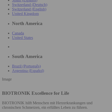
Spain (Español)
Switzerland (Deutsch)
Switzerland (English)
United Kingdom
North America
Canada
United States
South America
Brazil (Português)
Argentina (Español)
Image
BIOTRONIK
Excellence for Life
BIOTRONIK hilft Menschen mit Herzerkrankungen und
chronischen Schmerzen, ein erfülltes Leben zu führen.