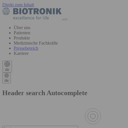
Direkt zum Inhalt
Über uns
Patienten
Produkte
Medizinische Fachkräfte
Pressebereich
Karriere
de
de
Header search Autocomplete