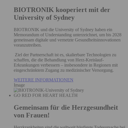
BIOTRONIK kooperiert mit der
University of Sydney
BIOTRONIK und die University of Sydney haben ein
Memorandum of Understanding unterzeichnet, um bis 2028
gemeinsam digitale und vernetzte Gesundheitsinnovationen
voranzutreiben.
Ziel der Partnerschaft ist es, skalierbare Technologien zu
schaffen, die die Behandlung von Herz-Kreislauf-
Erkrankungen verbessern – insbesondere in Regionen mit
eingeschränktem Zugang zu medizinischer Versorgung.
WEITERE INFORMATIONEN
Image
GO RED FOR HEART HEALTH
Gemeinsam für die Herzgesundheit
von Frauen!
Herzkrankheiten sind die weltweit häufigste Todesursache bei