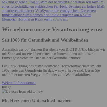
bekannt gegeben. Das System der nächsten Generation soll mithilfe
eines fortschrittlichen elektrischen Far‑Field‑Sensing ein hohes Maß
an atrioventrikulärer (AV-)Synchronie ermöglichen. Die ersten
Implantationen im Rahmen der Studie erfolgten am Kokura
Memorial Hospital in Kitakyushu sowie am
Wir nehmen unsere Verantwortung ernst
Seit 1963 für Gesundheit und Wohlbefinden
Anlässlich des 60-jährigen Bestehens von BIOTRONIK blicken wir
mit Stolz auf unsere lebensrettenden Innovationen und unsere
Firmengeschichte im Dienste der Gesundheit zurück. ​
Die Entwicklung des ersten deutschen Herzschrittmachers im Jahr
1963 legte den Grundstein für das, was wir heute sind. Lesen Sie
mehr über unseren Weg vom Pionier zum Weltmarktführer.
Weitere Informationen
Image
Mit Herz einen Unterschied machen