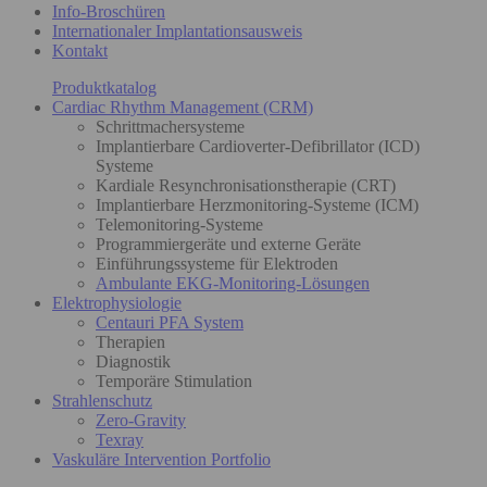
Info-Broschüren
Internationaler Implantationsausweis
Kontakt
Produktkatalog
Cardiac Rhythm Management (CRM)
Schrittmachersysteme
Implantierbare Cardioverter-Defibrillator (ICD)
Systeme
Kardiale Resynchronisationstherapie (CRT)
Implantierbare Herzmonitoring-Systeme (ICM)
Telemonitoring-Systeme
Programmiergeräte und externe Geräte
Einführungssysteme für Elektroden
Ambulante EKG-Monitoring-Lösungen
Elektrophysiologie
Centauri PFA System
Therapien
Diagnostik
Temporäre Stimulation
Strahlenschutz
Zero-Gravity
Texray
Vaskuläre Intervention Portfolio