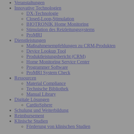
Veranstaltungen
Innovative Technologien
DX-Technologie
Closed-Loop-Stimulation
BIOTRONIK Home Monitoring
Stimulation des Reizleitungssystems
ProMRI
Dienstleistungen
Maßnahmenempfehlungen zu CRM-Produkten
Device Lookup Tool
Produktleistungsbericht (CRM)
Home Monitoring Service Center
Programmer Software
ProMRI System Check
Ressourcen
Material Compliance
Technische Bibliothek
Manual Library
Digitale Lösungen
CardioSphere
Schulung und Weiterbildung
Reimbursement
Klinische Studien
Förderung von klinischen Studien