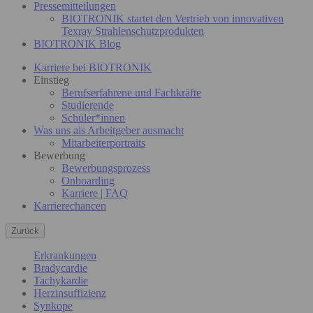
Pressemitteilungen
BIOTRONIK startet den Vertrieb von innovativen
Texray Strahlenschutzprodukten
BIOTRONIK Blog
Karriere bei BIOTRONIK
Einstieg
Berufserfahrene und Fachkräfte
Studierende
Schüler*innen
Was uns als Arbeitgeber ausmacht
Mitarbeiterportraits
Bewerbung
Bewerbungsprozess
Onboarding
Karriere | FAQ
Karrierechancen
Zurück
Erkrankungen
Bradycardie
Tachykardie
Herzinsuffizienz
Synkope