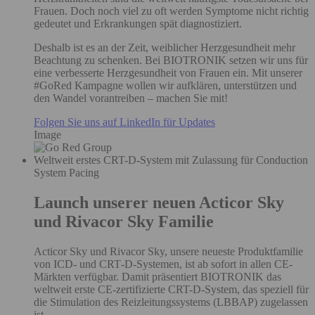
Frauen. Doch noch viel zu oft werden Symptome nicht richtig
gedeutet und Erkrankungen spät diagnostiziert.
Deshalb ist es an der Zeit, weiblicher Herzgesundheit mehr
Beachtung zu schenken. Bei BIOTRONIK setzen wir uns für
eine verbesserte Herzgesundheit von Frauen ein. Mit unserer
#GoRed Kampagne wollen wir aufklären, unterstützen und
den Wandel vorantreiben – machen Sie mit!
Folgen Sie uns auf LinkedIn für Updates
Image
Weltweit erstes CRT-D-System mit Zulassung für Conduction
System Pacing
Launch unserer neuen Acticor Sky
und Rivacor Sky Familie
Acticor Sky und Rivacor Sky, unsere neueste Produktfamilie
von ICD‑ und CRT‑D‑Systemen, ist ab sofort in allen CE-
Märkten verfügbar. Damit präsentiert BIOTRONIK das
weltweit erste CE‑zertifizierte CRT-D-System, das speziell für
die Stimulation des Reizleitungssystems (LBBAP) zugelassen
ist.