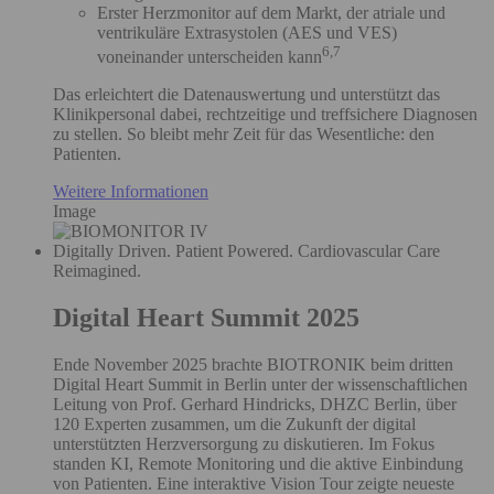
Erster Herzmonitor auf dem Markt, der atriale und
ventrikuläre Extrasystolen (AES und VES)
6,7
voneinander unterscheiden kann
Das erleichtert die Datenauswertung und unterstützt das
Klinikpersonal dabei, rechtzeitige und treffsichere Diagnosen
zu stellen. So bleibt mehr Zeit für das Wesentliche: den
Patienten.
Weitere Informationen
Image
Digitally Driven. Patient Powered. Cardiovascular Care
Reimagined.
Digital Heart Summit 2025
Ende November 2025 brachte BIOTRONIK beim dritten
Digital Heart Summit in Berlin unter der wissenschaftlichen
Leitung von Prof. Gerhard Hindricks, DHZC Berlin, über
120 Experten zusammen, um die Zukunft der digital
unterstützten Herzversorgung zu diskutieren. Im Fokus
standen KI, Remote Monitoring und die aktive Einbindung
von Patienten. Eine interaktive Vision Tour zeigte neueste