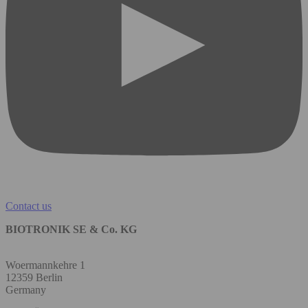
Contact us
BIOTRONIK SE & Co. KG
Woermannkehre 1
12359 Berlin
Germany