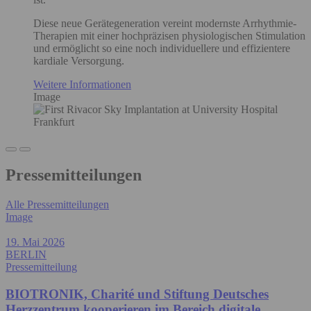
Diese neue Gerätegeneration vereint modernste Arrhythmie-
Therapien mit einer hochpräzisen physiologischen Stimulation
und ermöglicht so eine noch individuellere und effizientere
kardiale Versorgung.
Weitere Informationen
Image
Pressemitteilungen
Alle Pressemitteilungen
Image
19. Mai 2026
BERLIN
Pressemitteilung
BIOTRONIK, Charité und Stiftung Deutsches
Herzzentrum kooperieren im Bereich digitale