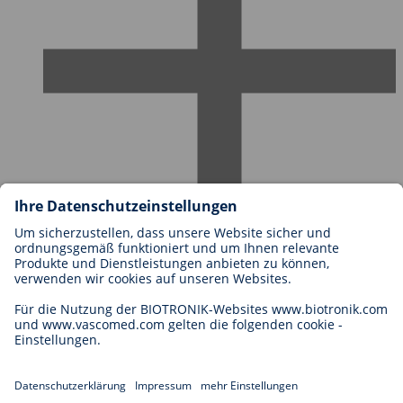
Karriere bei BIOTRONIK
Einstieg
Was uns als Arbeitgeber ausmacht
Bewerbung
Karrierechancen
Legal
Allgemeine Geschäftsbedingungen