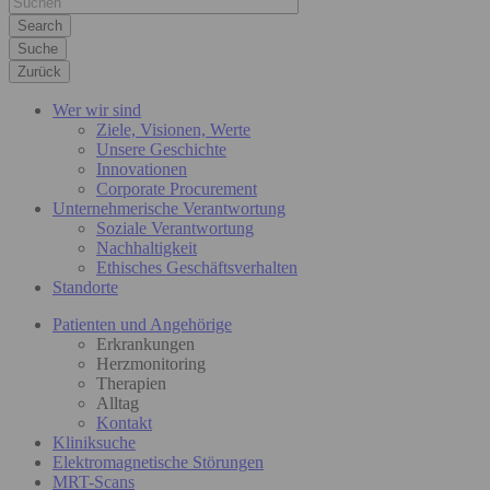
Suche
Zurück
Wer wir sind
Ziele, Visionen, Werte
Unsere Geschichte
Innovationen
Corporate Procurement
Unternehmerische Verantwortung
Soziale Verantwortung
Nachhaltigkeit
Ethisches Geschäftsverhalten
Standorte
Patienten und Angehörige
Erkrankungen
Herzmonitoring
Therapien
Alltag
Kontakt
Kliniksuche
Elektromagnetische Störungen
MRT-Scans