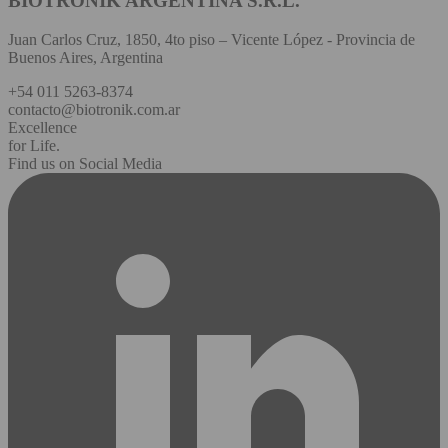
BIOTRONIK ARGENTINA S.R.L.
Juan Carlos Cruz, 1850, 4to piso – Vicente López - Provincia de
Buenos Aires, Argentina
+54 011 5263-8374
contacto@biotronik.com.ar
Excellence
for Life.
Find us on Social Media