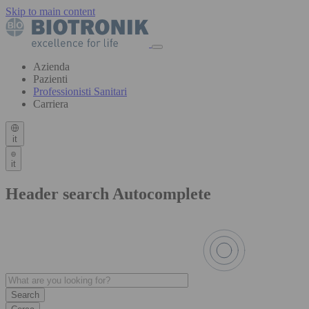
Skip to main content
Azienda
Pazienti
Professionisti Sanitari
Carriera
it
it
Header search Autocomplete