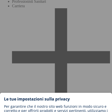
Professionisti Sanitari
Carriera
Carriere in BIOTRONIK