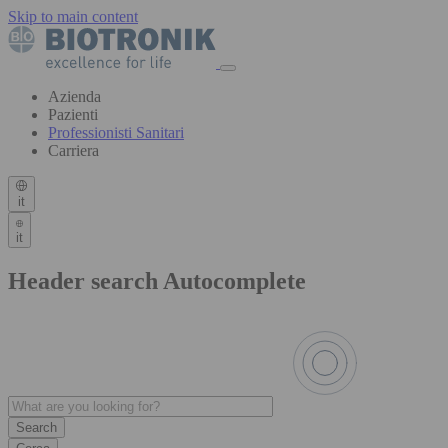
Skip to main content
Azienda
Pazienti
Professionisti Sanitari
Carriera
it
it
Header search Autocomplete