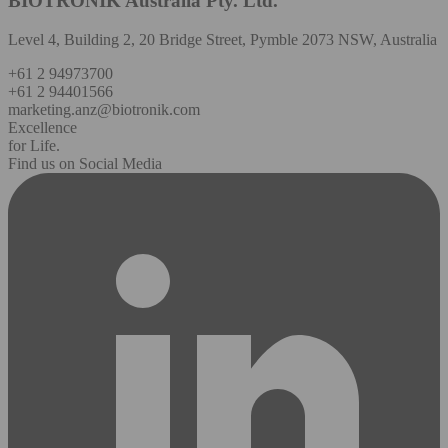
BIOTRONIK Australia Pty. Ltd.
Level 4, Building 2, 20 Bridge Street, Pymble 2073 NSW, Australia
+61 2 94973700
+61 2 94401566
marketing.anz@biotronik.com
Excellence
for Life.
Find us on Social Media