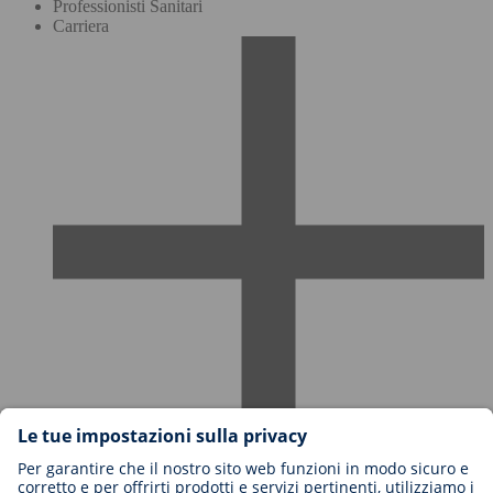
Professionisti Sanitari
Carriera
Carriere in BIOTRONIK