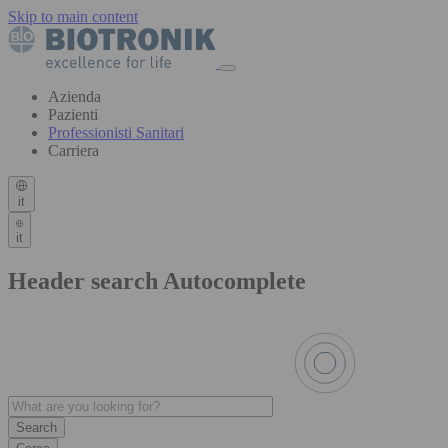
Skip to main content
Azienda
Pazienti
Professionisti Sanitari
Carriera
it
it
Header search Autocomplete