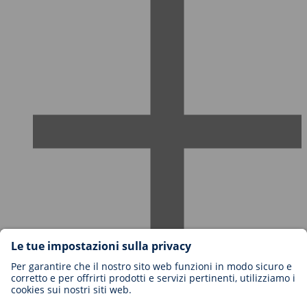
Carriere in BIOTRONIK
Livelli di carriera
Perché lavorare con noi?