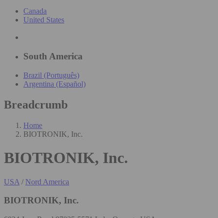
Canada
United States
South America
Brazil (Português)
Argentina (Español)
Breadcrumb
Home
BIOTRONIK, Inc.
BIOTRONIK, Inc.
USA
/
Nord America
BIOTRONIK, Inc.