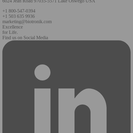
6024 Jean Road 97035-5571 Lake Oswego USA
+1 800-547-0394
+1 503 635 9936
marketing@biotronik.com
Excellence
for Life.
Find us on Social Media