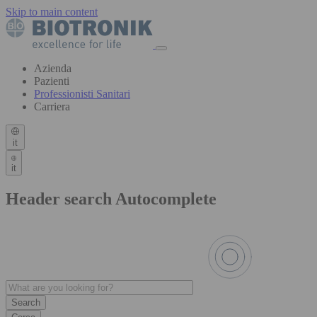
Skip to main content
Azienda
Pazienti
Professionisti Sanitari
Carriera
it
it
Header search Autocomplete