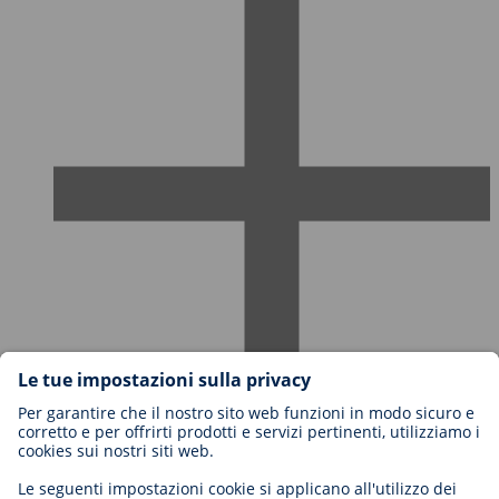
Carriere in BIOTRONIK
Livelli di carriera
Perché lavorare con noi?
Candidatura