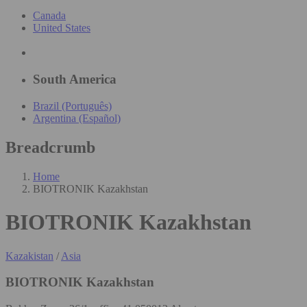
Canada
United States
South America
Brazil (Português)
Argentina (Español)
Breadcrumb
Home
BIOTRONIK Kazakhstan
BIOTRONIK Kazakhstan
Kazakistan
/
Asia
BIOTRONIK Kazakhstan