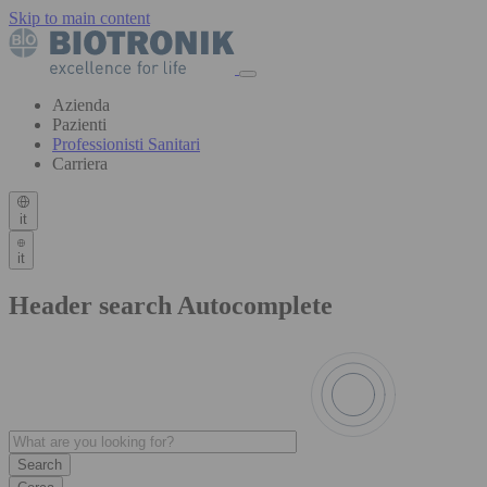
Skip to main content
Azienda
Pazienti
Professionisti Sanitari
Carriera
it
it
Header search Autocomplete