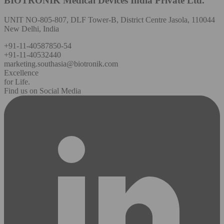
BIOTRONIK Medical Devices India Private Ltd.
UNIT NO-805-807, DLF Tower-B, District Centre Jasola, 110044
New Delhi, India
+91-11-40587850-54
+91-11-40532440
marketing.southasia@biotronik.com
Excellence
for Life.
Find us on Social Media