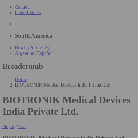
Canada
United States
South America
Brazil (Português)
Argentina (Español)
Breadcrumb
Home
BIOTRONIK Medical Devices India Private Ltd.
BIOTRONIK Medical Devices
India Private Ltd.
Nepal
/
Asia