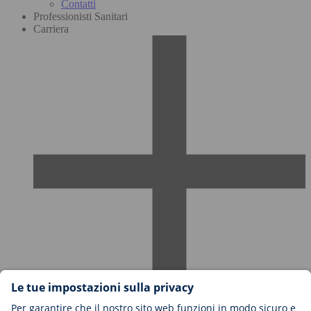
Contatti
Professionisti Sanitari
Carriera