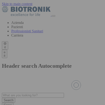
Skip to main content
Azienda
Pazienti
Professionisti Sanitari
Carriera
it
it
Header search Autocomplete