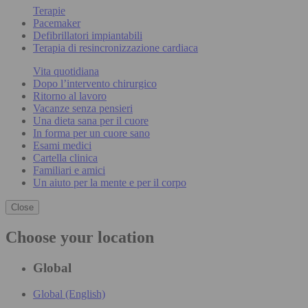
Terapie
Pacemaker
Defibrillatori impiantabili
Terapia di resincronizzazione cardiaca
Vita quotidiana
Dopo l’intervento chirurgico
Ritorno al lavoro
Vacanze senza pensieri
Una dieta sana per il cuore
In forma per un cuore sano
Esami medici
Cartella clinica
Familiari e amici
Un aiuto per la mente e per il corpo
Close
Choose your location
Global
Global (English)