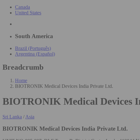
Canada
United States
South America
Brazil (Português)
Argentina (Español)
Breadcrumb
Home
BIOTRONIK Medical Devices India Private Ltd.
BIOTRONIK Medical Devices In
Sri Lanka
/
Asia
BIOTRONIK Medical Devices India Private Ltd.