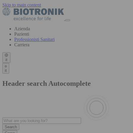
Skip to main content
Azienda
Pazienti
Professionisti Sanitari
Carriera
it
it
Header search Autocomplete