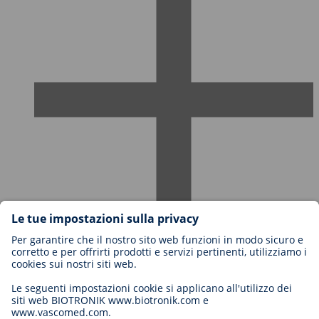
Carriere in BIOTRONIK
Livelli di carriera
Perché lavorare con noi?
Candidatura
Opportunità di carriera