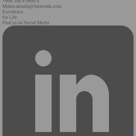
+966 546 8 9999 8
Maher.alotaibi@biotronik.com
Excellence
for Life.
Find us on Social Media