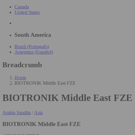
Canada
United States
South America
Brazil (Português)
Argentina (Español)
Breadcrumb
Home
BIOTRONIK Middle East FZE
BIOTRONIK Middle East FZE
Arabia Saudita
/
Asia
BIOTRONIK Middle East FZE