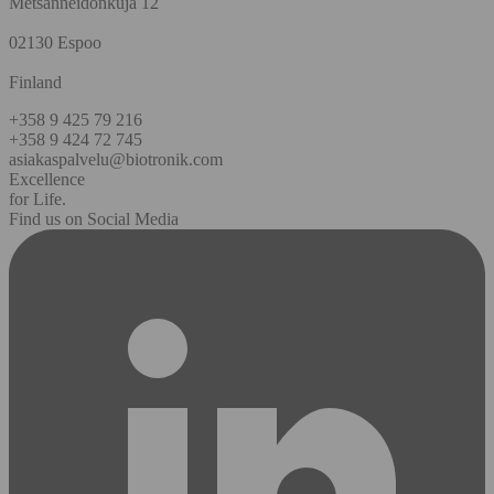
Metsänneidonkuja 12
02130 Espoo
Finland
+358 9 425 79 216
+358 9 424 72 745
asiakaspalvelu@biotronik.com
Excellence
for Life.
Find us on Social Media