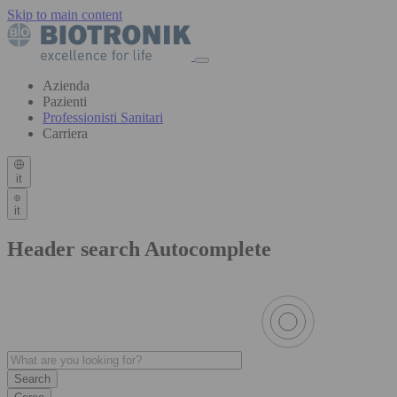
Skip to main content
Azienda
Pazienti
Professionisti Sanitari
Carriera
it
it
Header search Autocomplete