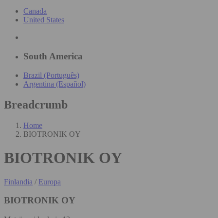
Canada
United States
South America
Brazil (Português)
Argentina (Español)
Breadcrumb
Home
BIOTRONIK OY
BIOTRONIK OY
Finlandia
/
Europa
BIOTRONIK OY