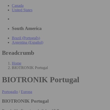
Canada
United States
South America
Brazil (Português)
Argentina (Español)
Breadcrumb
Home
BIOTRONIK Portugal
BIOTRONIK Portugal
Portogallo
/
Europa
BIOTRONIK Portugal