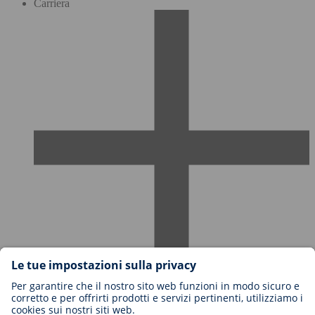
Carriera
Carriere in BIOTRONIK
Livelli di carriera