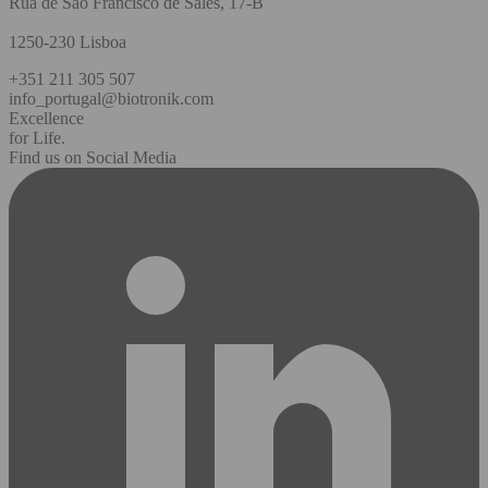
Rua de São Francisco de Sales, 17-B
1250-230 Lisboa
+351 211 305 507
info_portugal@biotronik.com
Excellence
for Life.
Find us on Social Media