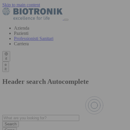
Skip to main content
Azienda
Pazienti
Professionisti Sanitari
Carriera
it
it
Header search Autocomplete