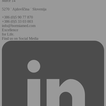
Mirce 14
5270 ˙ Ajdovščina ˙ Slovenija
+386 (0)5 90 77 870
+386 (0)5 33 03 003
info@bormiamed.com
Excellence
for Life.
Find us on Social Media