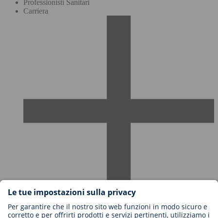
Professionisti Sanitari
Carriera
Carriere in BIOTRONIK