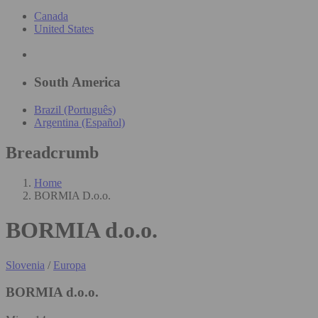
Canada
United States
South America
Brazil (Português)
Argentina (Español)
Breadcrumb
Home
BORMIA D.o.o.
BORMIA d.o.o.
Slovenia
/
Europa
BORMIA d.o.o.