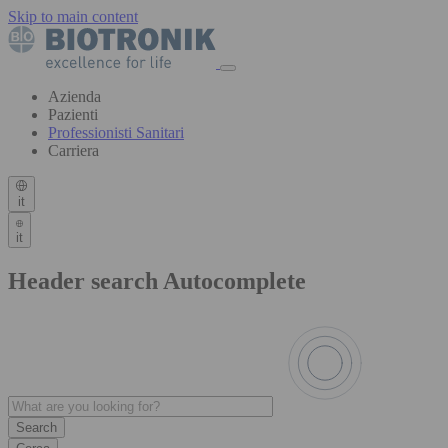
Skip to main content
Azienda
Pazienti
Professionisti Sanitari
Carriera
it
it
Header search Autocomplete