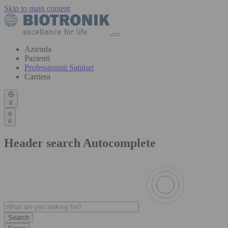
Skip to main content
Azienda
Pazienti
Professionisti Sanitari
Carriera
it
it
Header search Autocomplete