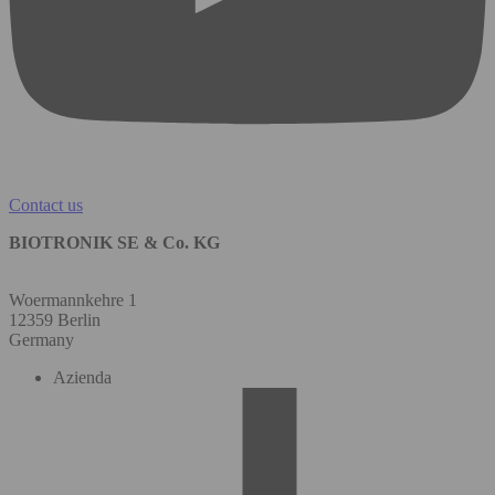
Contact us
BIOTRONIK SE & Co. KG
Woermannkehre 1
12359 Berlin
Germany
Azienda