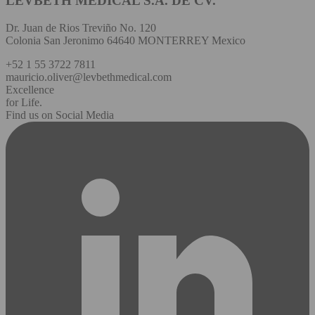
LEVBETH MEDICAL S.A. DE CV.
Dr. Juan de Rios Treviño No. 120
Colonia San Jeronimo 64640 MONTERREY Mexico
+52 1 55 3722 7811
mauricio.oliver@levbethmedical.com
Excellence
for Life.
Find us on Social Media