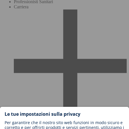
Professionisti Sanitari
Carriera
Carriere in BIOTRONIK