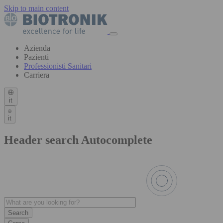
Skip to main content
Azienda
Pazienti
Professionisti Sanitari
Carriera
it
it
Header search Autocomplete