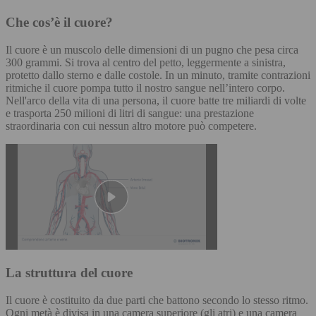
Che cos’è il cuore?
Il cuore è un muscolo delle dimensioni di un pugno che pesa circa
300 grammi. Si trova al centro del petto, leggermente a sinistra,
protetto dallo sterno e dalle costole. In un minuto, tramite contrazioni
ritmiche il cuore pompa tutto il nostro sangue nell’intero corpo.
Nell'arco della vita di una persona, il cuore batte tre miliardi di volte
e trasporta 250 milioni di litri di sangue: una prestazione
straordinaria con cui nessun altro motore può competere.
La struttura del cuore
Il cuore è costituito da due parti che battono secondo lo stesso ritmo.
Ogni metà è divisa in una camera superiore (gli atri) e una camera