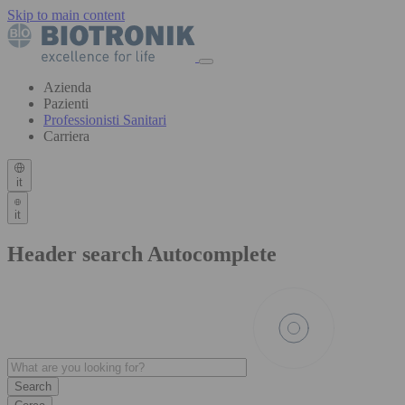
Skip to main content
Azienda
Pazienti
Professionisti Sanitari
Carriera
it
it
Header search Autocomplete