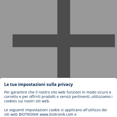
Carriere in BIOTRONIK
Livelli di carriera
Perché lavorare con noi?
Candidatura
Opportunità di carriera