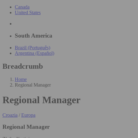
Canada
United States
South America
Brazil (Português)
Argentina (Español)
Breadcrumb
Home
Regional Manager
Regional Manager
Croazia
/
Europa
Regional Manager