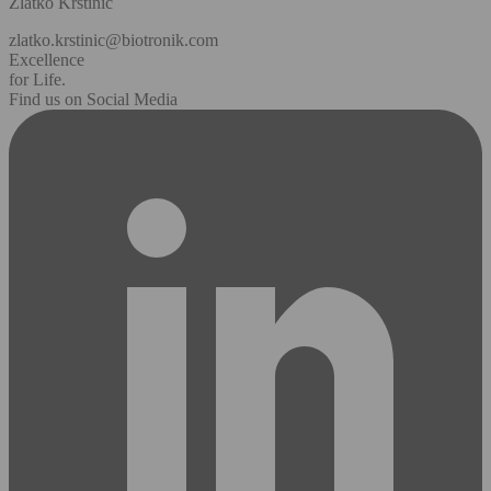
Zlatko Krstinic
zlatko.krstinic@biotronik.com
Excellence
for Life.
Find us on Social Media