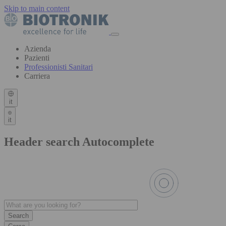
Skip to main content
Azienda
Pazienti
Professionisti Sanitari
Carriera
it
it
Header search Autocomplete