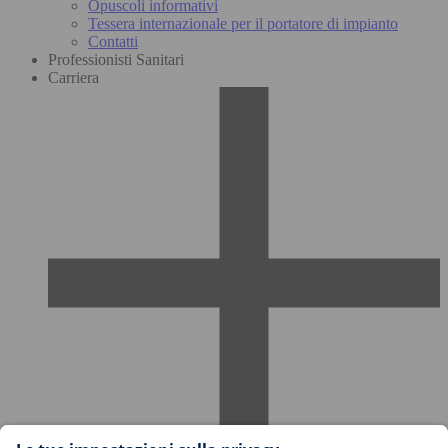
Opuscoli informativi
Tessera internazionale per il portatore di impianto
Contatti
Professionisti Sanitari
Carriera