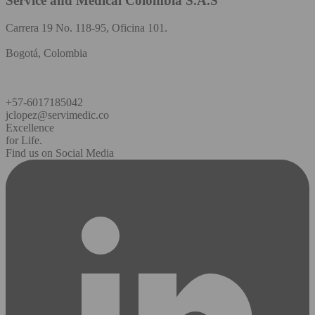
Service and Medical Colombia S.A.S
Carrera 19 No. 118-95, Oficina 101.
Bogotá, Colombia
+57-6017185042
jclopez@servimedic.co
Excellence
for Life.
Find us on Social Media