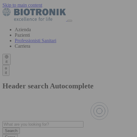
Skip to main content
Azienda
Pazienti
Professionisti Sanitari
Carriera
it
it
Header search Autocomplete