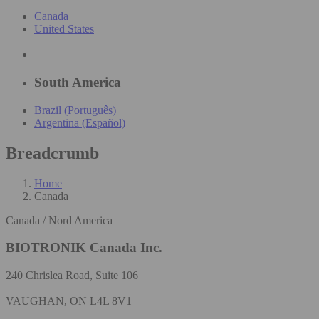
Canada
United States
South America
Brazil (Português)
Argentina (Español)
Breadcrumb
Home
Canada
Canada / Nord America
BIOTRONIK Canada Inc.
240 Chrislea Road, Suite 106
VAUGHAN, ON L4L 8V1