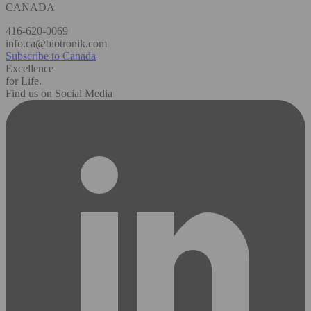
CANADA
416-620-0069
info.ca@biotronik.com
Subscribe to Canada
Excellence
for Life.
Find us on Social Media