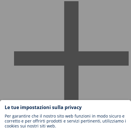
Carriere in BIOTRONIK
Livelli di carriera
Perché lavorare con noi?