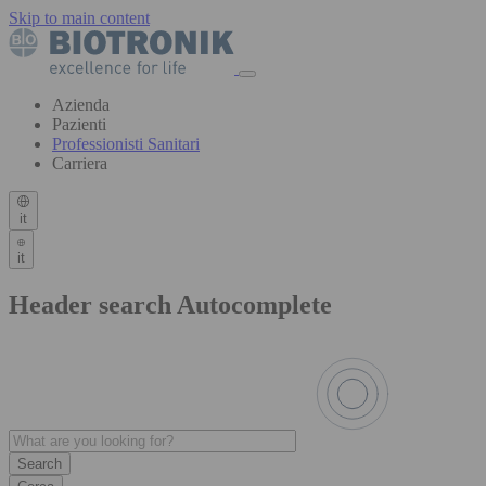
Skip to main content
Azienda
Pazienti
Professionisti Sanitari
Carriera
it
it
Header search Autocomplete