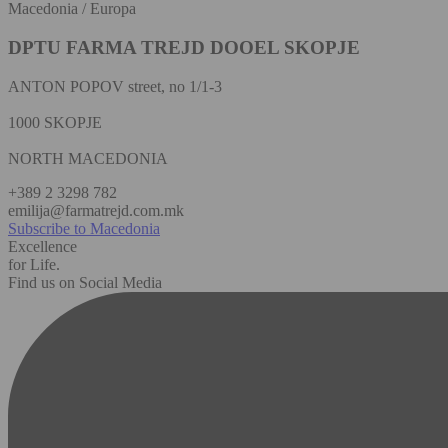
Macedonia / Europa
DPTU FARMA TREJD DOOEL SKOPJE
ANTON POPOV street, no 1/1-3
1000 SKOPJE
NORTH MACEDONIA
+389 2 3298 782
emilija@farmatrejd.com.mk
Subscribe to Macedonia
Excellence
for Life.
Find us on Social Media