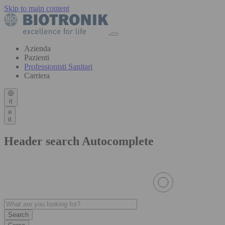
Skip to main content
Azienda
Pazienti
Professionisti Sanitari
Carriera
it
it
Header search Autocomplete