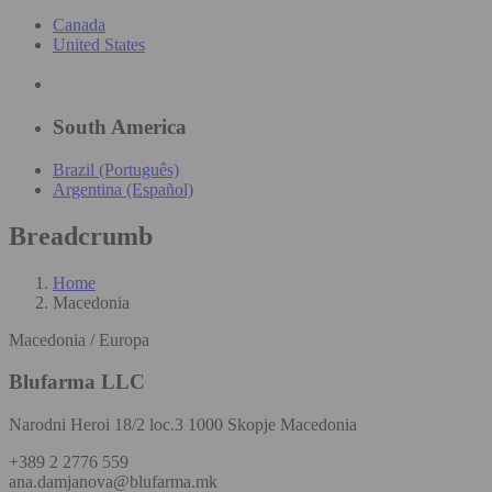
Canada
United States
South America
Brazil (Português)
Argentina (Español)
Breadcrumb
Home
Macedonia
Macedonia / Europa
Blufarma LLC
Narodni Heroi 18/2 loc.3 1000 Skopje Macedonia
+389 2 2776 559
ana.damjanova@blufarma.mk