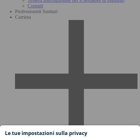
Tessera internazionale per il portatore di impianto
Contatti
Professionisti Sanitari
Carriera