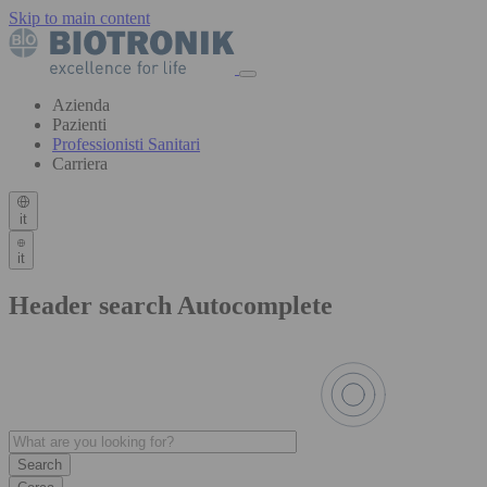
Skip to main content
Azienda
Pazienti
Professionisti Sanitari
Carriera
it
it
Header search Autocomplete