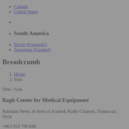
Canada
United States
South America
Brazil (Português)
Argentina (Español)
Breadcrumb
Home
Siria
Siria / Asia
Bagh Center for Medical Equipment
Bakistan Street, in front of Arabesk Radio Channel, Damascus,
Syria
+963 953 799 846