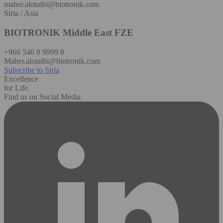
maher.alotaibi@biotronik.com
Siria / Asia
BIOTRONIK Middle East FZE
+966 546 8 9999 8
Maher.alotaibi@biotronik.com
Subscribe to Siria
Excellence
for Life.
Find us on Social Media