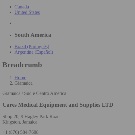
Canada
United States
South America
Brazil (Português)
Argentina (Español)
Breadcrumb
Home
Giamaica
Giamaica / Sud e Centro America
Cares Medical Equipment and Supplies LTD
Shop 20, 9 Hagley Park Road
Kingston, Jamaica
+1 (876) 584-7688