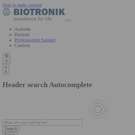
Skip to main content
Azienda
Pazienti
Professionisti Sanitari
Carriera
it
it
Header search Autocomplete