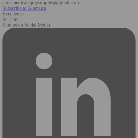
caresmedicalequipsupplies@gmail.com
Subscribe to Giamaica
Excellence
for Life.
Find us on Social Media