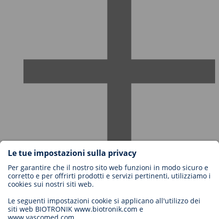
Carriere in BIOTRONIK
Livelli di carriera
Perché lavorare con noi?
Candidatura
Opportunità di carriera