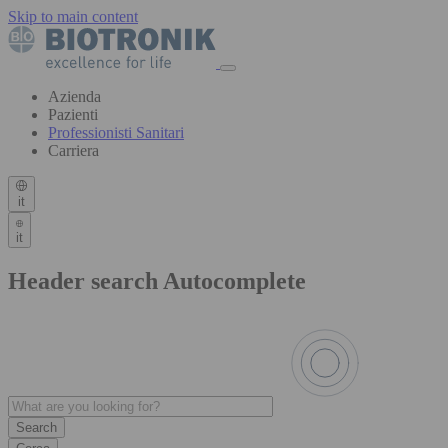
Skip to main content
Azienda
Pazienti
Professionisti Sanitari
Carriera
it
it
Header search Autocomplete