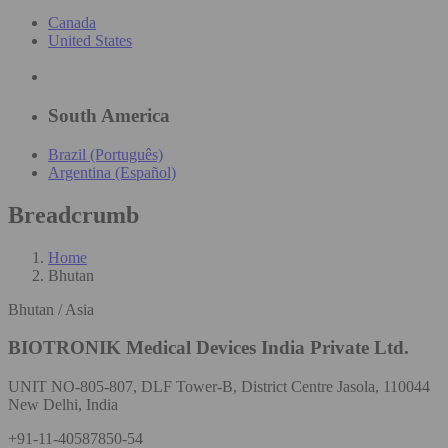
Canada
United States
South America
Brazil (Português)
Argentina (Español)
Breadcrumb
Home
Bhutan
Bhutan / Asia
BIOTRONIK Medical Devices India Private Ltd.
UNIT NO-805-807, DLF Tower-B, District Centre Jasola, 110044
New Delhi, India
+91-11-40587850-54