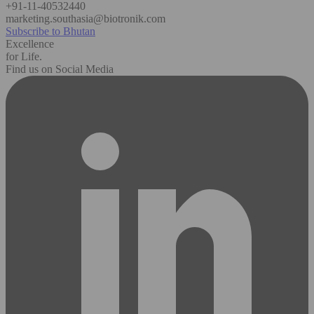
+91-11-40532440
marketing.southasia@biotronik.com
Subscribe to Bhutan
Excellence
for Life.
Find us on Social Media