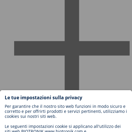
Carriere in BIOTRONIK
Livelli di carriera
Perché lavorare con noi?
Candidatura
Opportunità di carriera