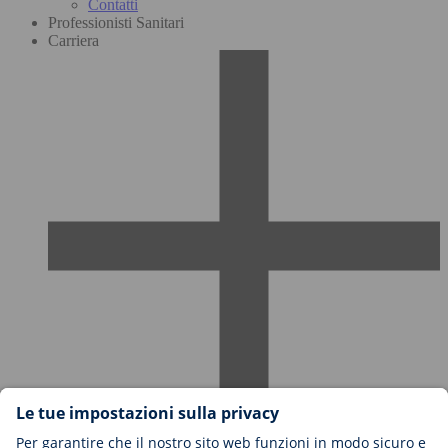
Contatti
Professionisti Sanitari
Carriera