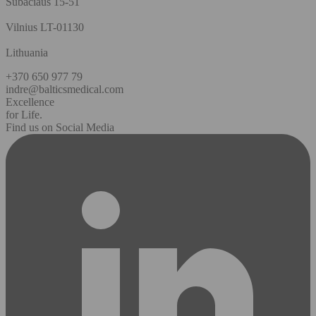
Subaciaus 15-51
Vilnius LT-01130
Lithuania
+370 650 977 79
indre@balticsmedical.com
Excellence
for Life.
Find us on Social Media