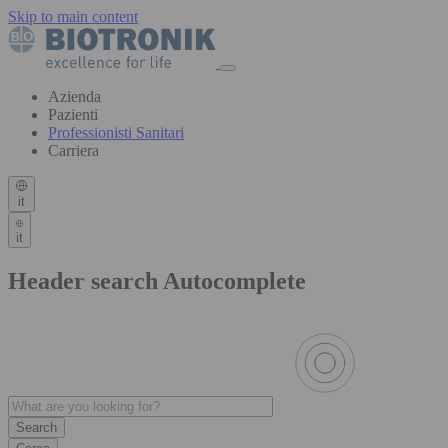
Skip to main content
Azienda
Pazienti
Professionisti Sanitari
Carriera
it
it
Header search Autocomplete