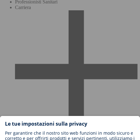
Professionisti Sanitari
Carriera
Carriere in BIOTRONIK