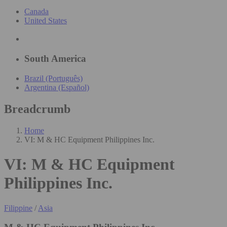
Canada
United States
South America
Brazil (Português)
Argentina (Español)
Breadcrumb
Home
VI: M & HC Equipment Philippines Inc.
VI: M & HC Equipment
Philippines Inc.
Filippine
/
Asia