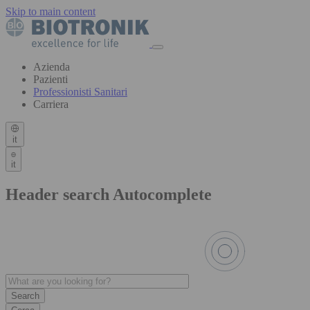
Skip to main content
Azienda
Pazienti
Professionisti Sanitari
Carriera
it
it
Header search Autocomplete