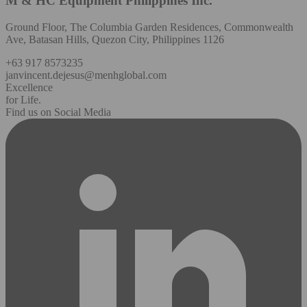
M & HC Equipment Philippines Inc.
Ground Floor, The Columbia Garden Residences, Commonwealth
Ave, Batasan Hills, Quezon City, Philippines 1126
+63 917 8573235
janvincent.dejesus@menhglobal.com
Excellence
for Life.
Find us on Social Media