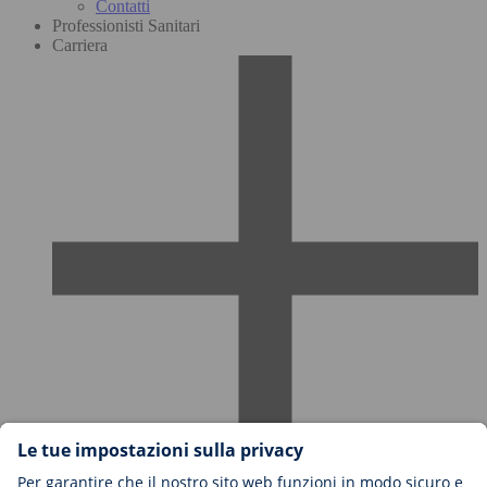
Contatti
Professionisti Sanitari
Carriera