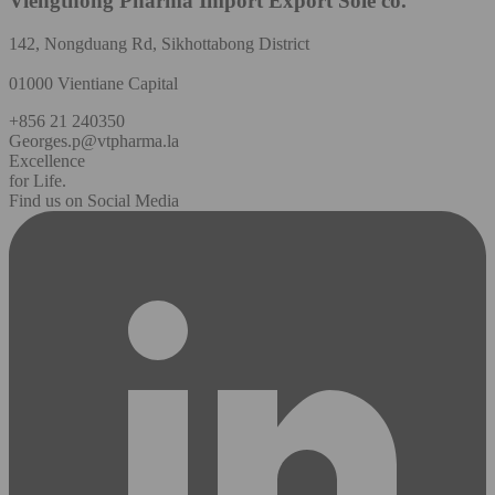
Viengthong Pharma Import Export Sole co.
142, Nongduang Rd, Sikhottabong District
01000 Vientiane Capital
+856 21 240350
Georges.p@vtpharma.la
Excellence
for Life.
Find us on Social Media