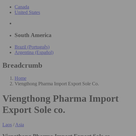
Canada
United States
South America
Brazil (Português)
Argentina (Español)
Breadcrumb
Home
Viengthong Pharma Import Export Sole Co.
Viengthong Pharma Import
Export Sole co.
Laos
/
Asia