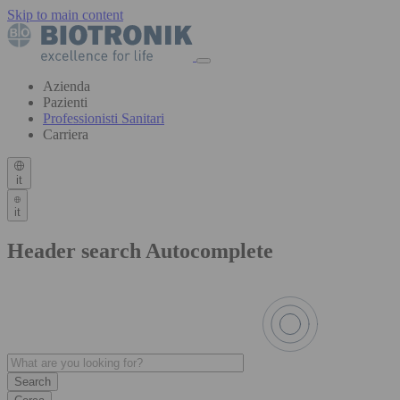
Skip to main content
Azienda
Pazienti
Professionisti Sanitari
Carriera
it
it
Header search Autocomplete