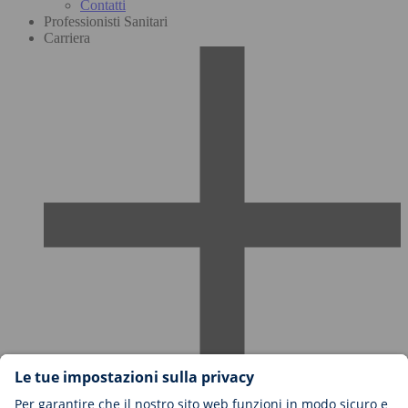
Contatti
Professionisti Sanitari
Carriera