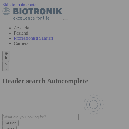
Skip to main content
Azienda
Pazienti
Professionisti Sanitari
Carriera
it
it
Header search Autocomplete