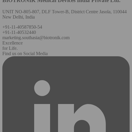
BIOTRONIK Medical Devices India Private Ltd.
UNIT NO-805-807, DLF Tower-B, District Centre Jasola, 110044
New Delhi, India
+91-11-40587850-54
+91-11-40532440
marketing.southasia@biotronik.com
Excellence
for Life.
Find us on Social Media