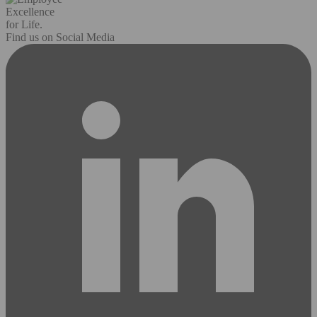
Excellence
for Life.
Find us on Social Media