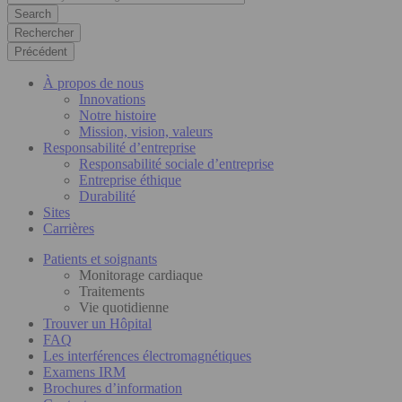
Rechercher
Précédent
À propos de nous
Innovations
Notre histoire
Mission, vision, valeurs
Responsabilité d’entreprise
Responsabilité sociale d’entreprise
Entreprise éthique
Durabilité
Sites
Carrières
Patients et soignants
Monitorage cardiaque
Traitements
Vie quotidienne
Trouver un Hôpital
FAQ
Les interférences électromagnétiques
Examens IRM
Brochures d’information