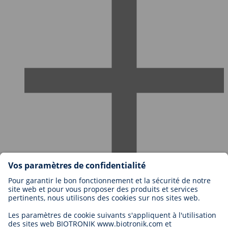
Travailler chez BIOTRONIK
Niveaux de carrière
Pourquoi travailler avec nous?
Candidature
Opportunité de carrière