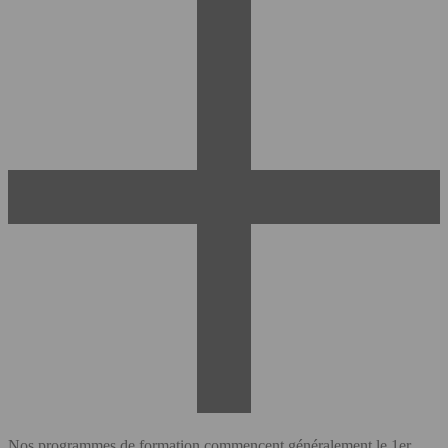
Nos programmes de formation commencent généralement le 1er