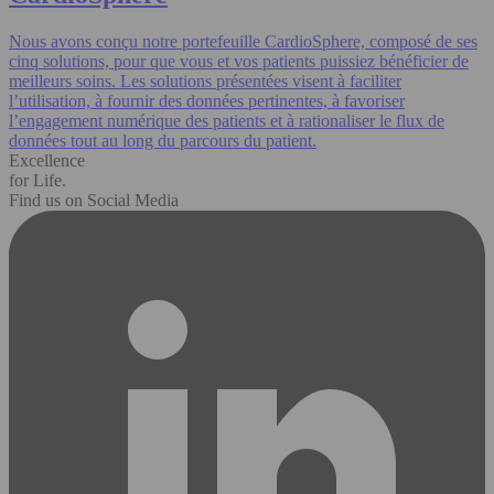
Nous avons conçu notre portefeuille CardioSphere, composé de ses
cinq solutions, pour que vous et vos patients puissiez bénéficier de
meilleurs soins. Les solutions présentées visent à faciliter
l’utilisation, à fournir des données pertinentes, à favoriser
l’engagement numérique des patients et à rationaliser le flux de
données tout au long du parcours du patient.
Excellence
for Life.
Find us on Social Media