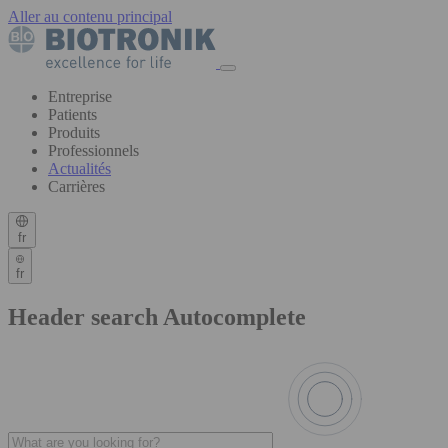
Aller au contenu principal
Entreprise
Patients
Produits
Professionnels
Actualités
Carrières
fr
fr
Header search Autocomplete