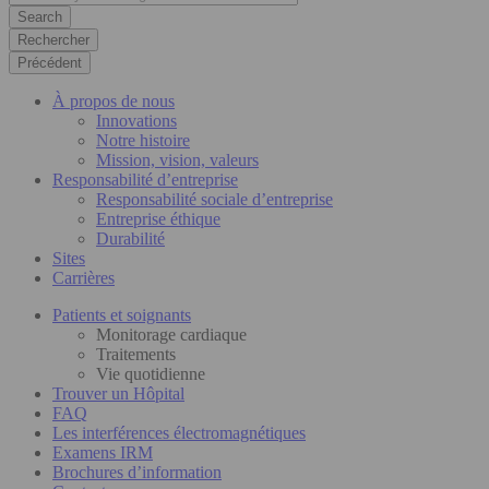
Rechercher
Précédent
À propos de nous
Innovations
Notre histoire
Mission, vision, valeurs
Responsabilité d’entreprise
Responsabilité sociale d’entreprise
Entreprise éthique
Durabilité
Sites
Carrières
Patients et soignants
Monitorage cardiaque
Traitements
Vie quotidienne
Trouver un Hôpital
FAQ
Les interférences électromagnétiques
Examens IRM
Brochures d’information