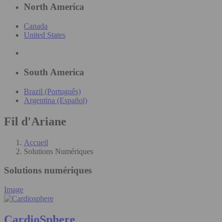
North America
Canada
United States
South America
Brazil (Português)
Argentina (Español)
Fil d'Ariane
Accueil
Solutions Numériques
Solutions numériques
Image
CardioSphere