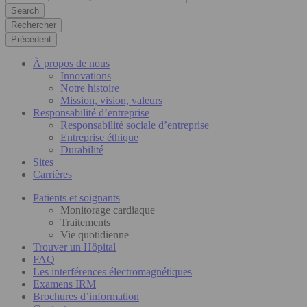
Rechercher
Précédent
À propos de nous
Innovations
Notre histoire
Mission, vision, valeurs
Responsabilité d’entreprise
Responsabilité sociale d’entreprise
Entreprise éthique
Durabilité
Sites
Carrières
Patients et soignants
Monitorage cardiaque
Traitements
Vie quotidienne
Trouver un Hôpital
FAQ
Les interférences électromagnétiques
Examens IRM
Brochures d’information