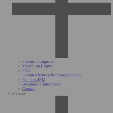
Patients et soignants
Trouver un Hôpital
FAQ
Les interférences électromagnétiques
Examens IRM
Brochures d’information
Contact
Produits