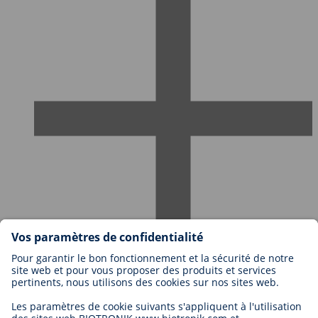
Travailler chez BIOTRONIK
Niveaux de carrière
Pourquoi travailler avec nous?
Candidature
Opportunité de carrière