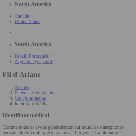
North America
Canada
United States
South America
Brazil (Português)
Argentina (Español)
Fil d'Ariane
Accueil
Patients et Soignants
Vie Quotidienne
Identifiant Médical
Identifiant médical
Comme nous les avons généralement sur nous, les smartphones
peuvent être un outil précieux en cas d’urgence. La plupart des