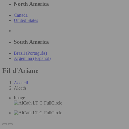
North America
Canada
United States
South America
Brazil (Português)
Argentina (Español)
Fil d'Ariane
Accueil
Alcath
Image