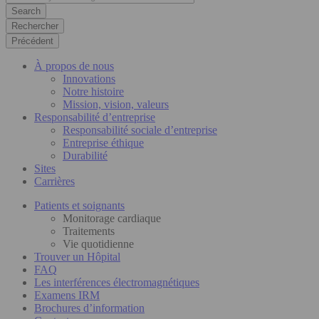
Rechercher
Précédent
À propos de nous
Innovations
Notre histoire
Mission, vision, valeurs
Responsabilité d’entreprise
Responsabilité sociale d’entreprise
Entreprise éthique
Durabilité
Sites
Carrières
Patients et soignants
Monitorage cardiaque
Traitements
Vie quotidienne
Trouver un Hôpital
FAQ
Les interférences électromagnétiques
Examens IRM
Brochures d’information