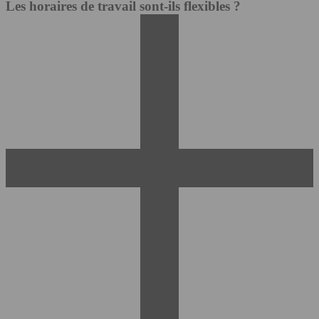
Les horaires de travail sont-ils flexibles ?