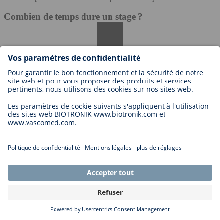
Combien de temps dure un stage ?