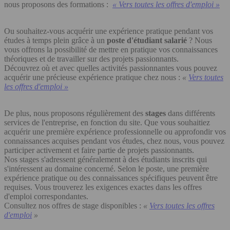
nous proposons des formations :
«
Vers toutes les offres d'emploi »
Ou souhaitez-vous acquérir une expérience pratique pendant vos
études à temps plein grâce à un
poste d'étudiant salarié
? Nous
vous offrons la possibilité de mettre en pratique vos connaissances
théoriques et de travailler sur des projets passionnants.
Découvrez où et avec quelles activités passionnantes vous pouvez
acquérir une précieuse expérience pratique chez nous :
«
Vers toutes
les offres d'emploi »
De plus, nous proposons régulièrement des
stages
dans différents
services de l'entreprise, en fonction du site. Que vous souhaitiez
acquérir une première expérience professionnelle ou approfondir vos
connaissances acquises pendant vos études, chez nous, vous pouvez
participer activement et faire partie de projets passionnants.
Nos stages s'adressent généralement à des étudiants inscrits qui
s'intéressent au domaine concerné. Selon le poste, une première
expérience pratique ou des connaissances spécifiques peuvent être
requises. Vous trouverez les exigences exactes dans les offres
d'emploi correspondantes.
Consultez nos offres de stage disponibles :
«
Vers toutes les offres
d'emploi
»