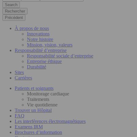
Rechercher
Précédent
À propos de nous
Innovations
Notre histoire
Mission, vision, valeurs
Responsabilité d’entreprise
Responsabilité sociale d’entreprise
Entreprise éthique
Durabilité
Sites
Carrières
Patients et soignants
Monitorage cardiaque
Traitements
Vie quotidienne
Trouver un Hôpital
FAQ
Les interférences électromagnétiques
Examens IRM
Brochures d’information