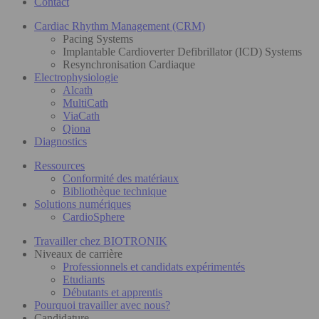
Contact
Cardiac Rhythm Management (CRM)
Pacing Systems
Implantable Cardioverter Defibrillator (ICD) Systems
Resynchronisation Cardiaque
Electrophysiologie
Alcath
MultiCath
ViaCath
Qiona
Diagnostics
Ressources
Conformité des matériaux
Bibliothèque technique
Solutions numériques
CardioSphere
Travailler chez BIOTRONIK
Niveaux de carrière
Professionnels et candidats expérimentés
Etudiants
Débutants et apprentis
Pourquoi travailler avec nous?
Candidature