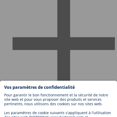
Travailler chez BIOTRONIK
Niveaux de carrière
Pourquoi travailler avec nous?
Candidature
Opportunité de carrière