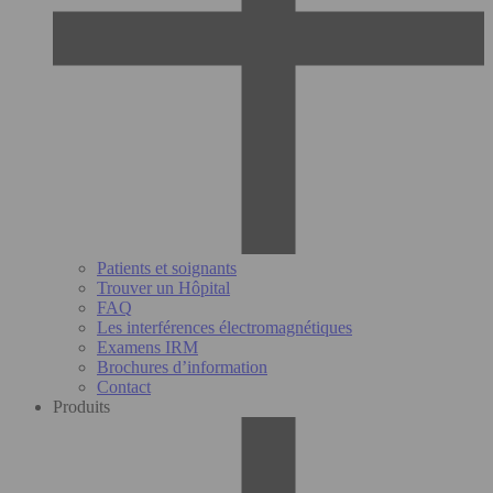
Patients et soignants
Trouver un Hôpital
FAQ
Les interférences électromagnétiques
Examens IRM
Brochures d’information
Contact
Produits