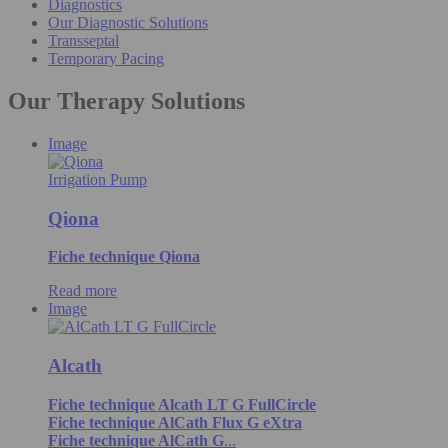
Diagnostics
Our Diagnostic Solutions
Transseptal
Temporary Pacing
Our Therapy Solutions
Image
Irrigation Pump
Qiona
Fiche technique Qiona
Read more
Image
Alcath
Fiche technique Alcath LT G FullCircle
Fiche technique AlCath Flux G eXtra
Fiche technique AlCath G
...