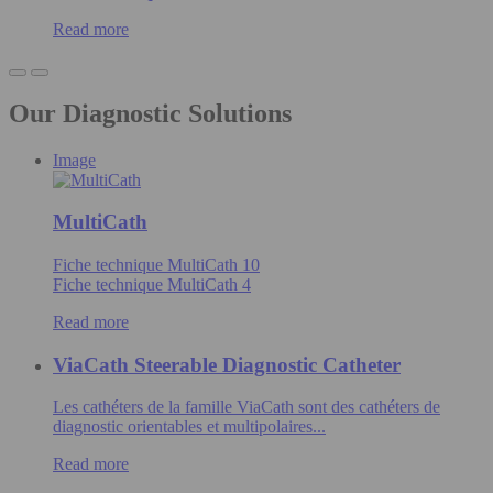
Read more
Our Diagnostic Solutions
Image
MultiCath
Fiche technique MultiCath 10
Fiche technique MultiCath 4
Read more
ViaCath Steerable Diagnostic Catheter
Les cathéters de la famille ViaCath sont des cathéters de
diagnostic orientables et multipolaires...
Read more