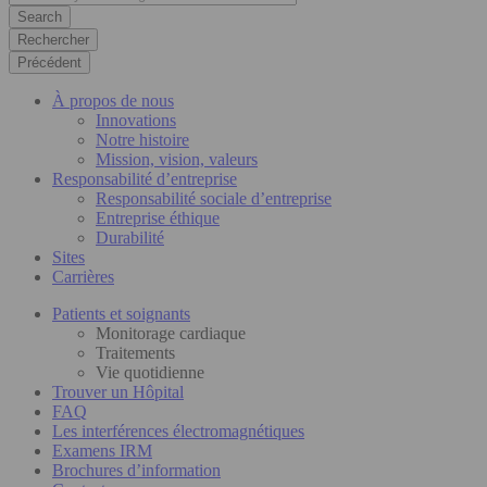
Rechercher
Précédent
À propos de nous
Innovations
Notre histoire
Mission, vision, valeurs
Responsabilité d’entreprise
Responsabilité sociale d’entreprise
Entreprise éthique
Durabilité
Sites
Carrières
Patients et soignants
Monitorage cardiaque
Traitements
Vie quotidienne
Trouver un Hôpital
FAQ
Les interférences électromagnétiques
Examens IRM
Brochures d’information