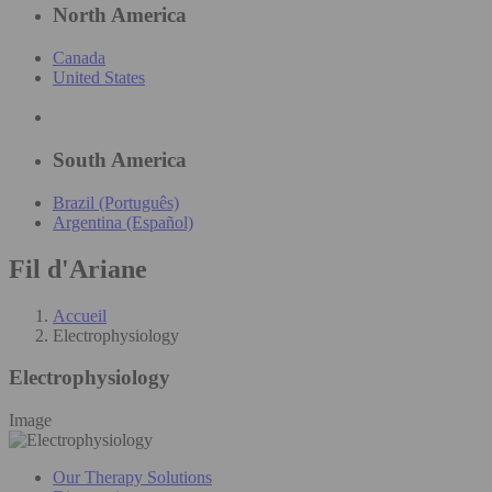
North America
Canada
United States
South America
Brazil (Português)
Argentina (Español)
Fil d'Ariane
Accueil
Electrophysiology
Electrophysiology
Image
Our Therapy Solutions