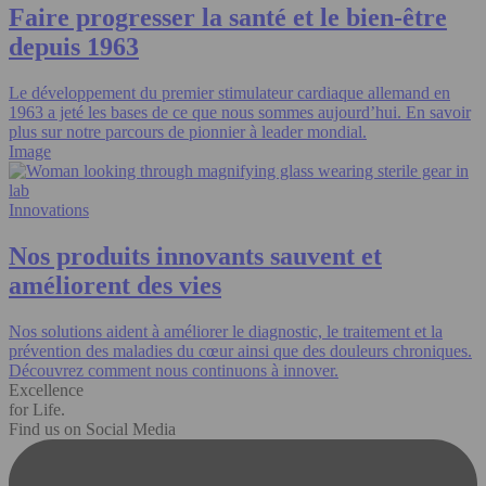
Faire progresser la santé et le bien-être
depuis 1963
Le développement du premier stimulateur cardiaque allemand en
1963 a jeté les bases de ce que nous sommes aujourd’hui. En savoir
plus sur notre parcours de pionnier à leader mondial.
Image
Innovations
Nos produits innovants sauvent et
améliorent des vies
Nos solutions aident à améliorer le diagnostic, le traitement et la
prévention des maladies du cœur ainsi que des douleurs chroniques.
Découvrez comment nous continuons à innover.
Excellence
for Life.
Find us on Social Media