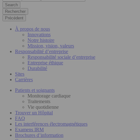
Rechercher
Précédent
À propos de nous
Innovations
Notre histoire
Mission, vision, valeurs
Responsabilité d’entreprise
Responsabilité sociale d’entreprise
Entreprise éthique
Durabilité
Sites
Carrières
Patients et soignants
Monitorage cardiaque
Traitements
Vie quotidienne
Trouver un Hôpital
FAQ
Les interférences électromagnétiques
Examens IRM
Brochures d’information