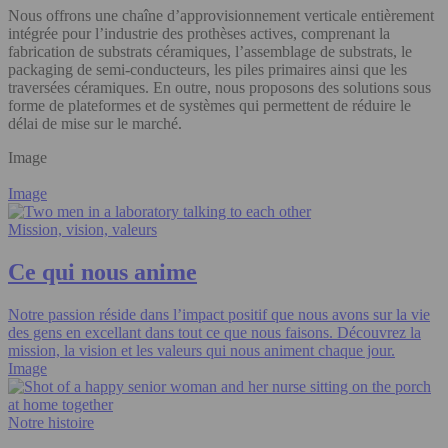
Nous offrons une chaîne d’approvisionnement verticale entièrement
intégrée pour l’industrie des prothèses actives, comprenant la
fabrication de substrats céramiques, l’assemblage de substrats, le
packaging de semi‑conducteurs, les piles primaires ainsi que les
traversées céramiques. En outre, nous proposons des solutions sous
forme de plateformes et de systèmes qui permettent de réduire le
délai de mise sur le marché.
Image
Image
Mission, vision, valeurs
Ce qui nous anime
Notre passion réside dans l’impact positif que nous avons sur la vie
des gens en excellant dans tout ce que nous faisons. Découvrez la
mission, la vision et les valeurs qui nous animent chaque jour.
Image
Notre histoire