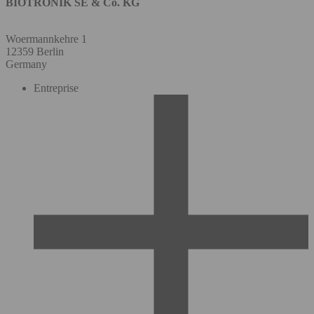
BIOTRONIK SE & Co. KG
Woermannkehre 1
12359 Berlin
Germany
Entreprise