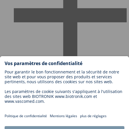
Travailler chez BIOTRONIK
Niveaux de carrière
Pourquoi travailler avec nous?
Candidature
Opportunité de carrière
Legal
Transparence
Paramètres de cookies