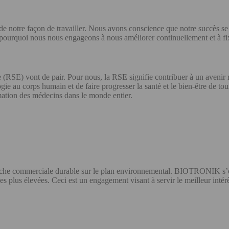
 et de notre façon de travailler. Nous avons conscience que notre succès s
st pourquoi nous nous engageons à nous améliorer continuellement et à 
e (RSE) vont de pair. Pour nous, la RSE signifie contribuer à un aveni
ie au corps humain et de faire progresser la santé et le bien-être de to
rmation des médecins dans le monde entier.
commerciale durable sur le plan environnemental. BIOTRONIK s’effo
s plus élevées. Ceci est un engagement visant à servir le meilleur intérê