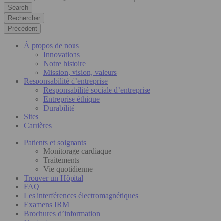
Rechercher
Précédent
À propos de nous
Innovations
Notre histoire
Mission, vision, valeurs
Responsabilité d’entreprise
Responsabilité sociale d’entreprise
Entreprise éthique
Durabilité
Sites
Carrières
Patients et soignants
Monitorage cardiaque
Traitements
Vie quotidienne
Trouver un Hôpital
FAQ
Les interférences électromagnétiques
Examens IRM
Brochures d’information