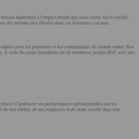
e mesure également à l’impact positif que nous avons sur la société,
fixer des normes plus élevées dans ces domaines cruciaux.
r radieux pour les personnes et les communautés du monde entier. Nos
us. À cette fin, nous travaillons sur de nombreux projets RSE avec des
rce d’améliorer ses performances opérationnelles tout en
t de nos clients, de nos employés et de notre société dans son