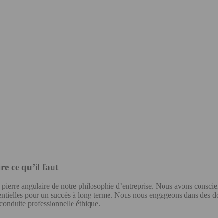
e ce qu’il faut
pierre angulaire de notre philosophie d’entreprise. Nous avons conscie
entielles pour un succès à long terme. Nous nous engageons dans des dom
 conduite professionnelle éthique.