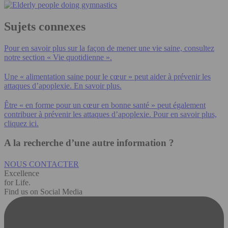
Sujets connexes
Pour en savoir plus sur la façon de mener une vie saine, consultez
notre section « Vie quotidienne ».
Une « alimentation saine pour le cœur » peut aider à prévenir les
attaques d’apoplexie. En savoir plus.
Être « en forme pour un cœur en bonne santé » peut également
contribuer à prévenir les attaques d’apoplexie. Pour en savoir plus,
cliquez ici.
A la recherche d’une autre information ?
NOUS CONTACTER
Excellence
for Life.
Find us on Social Media