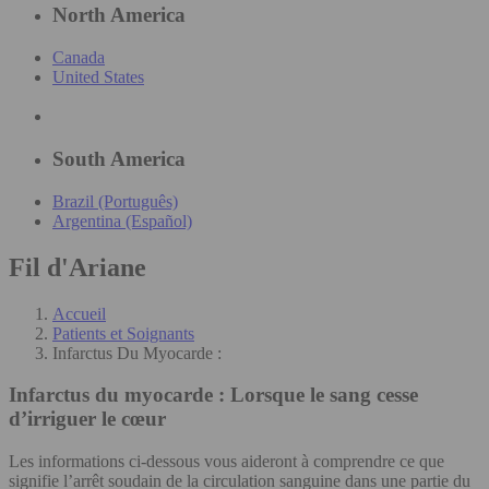
North America
Canada
United States
South America
Brazil (Português)
Argentina (Español)
Fil d'Ariane
Accueil
Patients et Soignants
Infarctus Du Myocarde :
Infarctus du myocarde :
Lorsque le sang cesse
d’irriguer le cœur
Les informations ci-dessous vous aideront à comprendre ce que
signifie l’arrêt soudain de la circulation sanguine dans une partie du