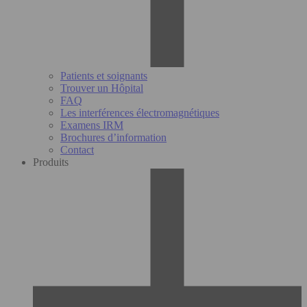
Patients et soignants
Trouver un Hôpital
FAQ
Les interférences électromagnétiques
Examens IRM
Brochures d’information
Contact
Produits