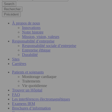
Rechercher
Précédent
À propos de nous
Innovations
Notre histoire
Mission, vision, valeurs
Responsabilité d’entreprise
Responsabilité sociale d’entreprise
Entreprise éthique
Durabilité
Sites
Carrières
Patients et soignants
Monitorage cardiaque
Traitements
Vie quotidienne
Trouver un Hôpital
FAQ
Les interférences électromagnétiques
Examens IRM
Brochures d’information