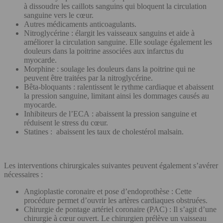
à dissoudre les caillots sanguins qui bloquent la circulation
sanguine vers le cœur.
Autres médicaments anticoagulants.
Nitroglycérine : élargit les vaisseaux sanguins et aide à
améliorer la circulation sanguine. Elle soulage également les
douleurs dans la poitrine associées aux infarctus du
myocarde.
Morphine : soulage les douleurs dans la poitrine qui ne
peuvent être traitées par la nitroglycérine.
Bêta-bloquants : ralentissent le rythme cardiaque et abaissent
la pression sanguine, limitant ainsi les dommages causés au
myocarde.
Inhibiteurs de l’ECA : abaissent la pression sanguine et
réduisent le stress du cœur.
Statines : abaissent les taux de cholestérol malsain.
Les interventions chirurgicales suivantes peuvent également s’avérer
nécessaires :
Angioplastie coronaire et pose d’endoprothèse : Cette
procédure permet d’ouvrir les artères cardiaques obstruées.
Chirurgie de pontage artériel coronaire (PAC) : Il s’agit d’une
chirurgie à cœur ouvert. Le chirurgien prélève un vaisseau