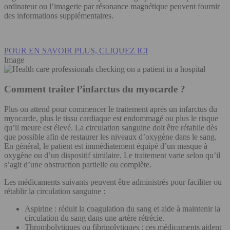
ordinateur ou l’imagerie par résonance magnétique peuvent fournir
des informations supplémentaires.
POUR EN SAVOIR PLUS, CLIQUEZ ICI
Image
Comment traiter l’infarctus du myocarde ?
Plus on attend pour commencer le traitement après un infarctus du
myocarde, plus le tissu cardiaque est endommagé ou plus le risque
qu’il meure est élevé. La circulation sanguine doit être rétablie dès
que possible afin de restaurer les niveaux d’oxygène dans le sang.
En général, le patient est immédiatement équipé d’un masque à
oxygène ou d’un dispositif similaire. Le traitement varie selon qu’il
s’agit d’une obstruction partielle ou complète.
Les médicaments suivants peuvent être administrés pour faciliter ou
rétablir la circulation sanguine :
Aspirine : réduit la coagulation du sang et aide à maintenir la
circulation du sang dans une artère rétrécie.
Thrombolytiques ou fibrinolytiques : ces médicaments aident