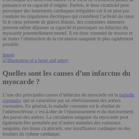
puissance et sa capacité d’origine. Parfois, le tissu cicatriciel peut
provoquer des battements cardiaques irréguliers car il ne peut pas
conduire les impulsions électriques qui contrôlent l’activité du cœur.
Si le cœur présente de graves lésions, des contraintes mineures
peuvent même dépasser sa capacité et provoquer un infarctus du
myocarde potentiellement mortel. Il est donc essentiel de trouver et
de traiter l’obstruction de la circulation sanguine le plus rapidement
possible.
Image
Quelles sont les causes d’un infarctus du
myocarde ?
L’une des principales causes d’infarctus du myocarde est la
maladie
coronaire
, qui se caractérise par un rétrécissement des artères
coronaires. En général, la maladie coronaire est le résultat de
l’athérosclérose, c’est-à-dire de l’épaississement et du durcissement
des parois des artères. La circulation sanguine du myocarde peut
également être perturbée par d’autres maladies des vaisseaux
sanguins, des tissus cicatriciels, une insuffisance cardiaque ou des
troubles du rythme cardiaque.