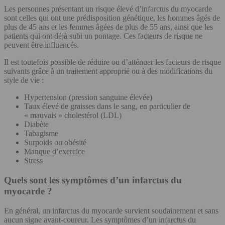
Les personnes présentant un risque élevé d’infarctus du myocarde
sont celles qui ont une prédisposition génétique, les hommes âgés de
plus de 45 ans et les femmes âgées de plus de 55 ans, ainsi que les
patients qui ont déjà subi un pontage. Ces facteurs de risque ne
peuvent être influencés.
Il est toutefois possible de réduire ou d’atténuer les facteurs de risque
suivants grâce à un traitement approprié ou à des modifications du
style de vie :
Hypertension (pression sanguine élevée)
Taux élevé de graisses dans le sang, en particulier de
« mauvais » cholestérol (LDL)
Diabète
Tabagisme
Surpoids ou obésité
Manque d’exercice
Stress
Quels sont les symptômes d’un infarctus du
myocarde ?
En général, un infarctus du myocarde survient soudainement et sans
aucun signe avant-coureur. Les symptômes d’un infarctus du