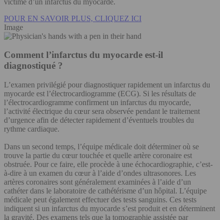
victime d’un infarctus du myocarde.
POUR EN SAVOIR PLUS, CLIQUEZ ICI
Image
Comment l’infarctus du myocarde est-il
diagnostiqué ?
L’examen privilégié pour diagnostiquer rapidement un infarctus du
myocarde est l’électrocardiogramme (ECG). Si les résultats de
l’électrocardiogramme confirment un infarctus du myocarde,
l’activité électrique du cœur sera observée pendant le traitement
d’urgence afin de détecter rapidement d’éventuels troubles du
rythme cardiaque.
Dans un second temps, l’équipe médicale doit déterminer où se
trouve la partie du cœur touchée et quelle artère coronaire est
obstruée. Pour ce faire, elle procède à une échocardiographie, c’est-
à-dire à un examen du cœur à l’aide d’ondes ultrasonores. Les
artères coronaires sont généralement examinées à l’aide d’un
cathéter dans le laboratoire de cathétérisme d’un hôpital. L’équipe
médicale peut également effectuer des tests sanguins. Ces tests
indiquent si un infarctus du myocarde s’est produit et en déterminent
la gravité. Des examens tels que la tomographie assistée par