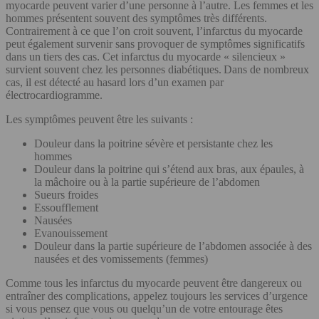
myocarde peuvent varier d’une personne à l’autre. Les femmes et les
hommes présentent souvent des symptômes très différents.
Contrairement à ce que l’on croit souvent, l’infarctus du myocarde
peut également survenir sans provoquer de symptômes significatifs
dans un tiers des cas. Cet infarctus du myocarde « silencieux »
survient souvent chez les personnes diabétiques. Dans de nombreux
cas, il est détecté au hasard lors d’un examen par
électrocardiogramme.
Les symptômes peuvent être les suivants :
Douleur dans la poitrine sévère et persistante chez les
hommes
Douleur dans la poitrine qui s’étend aux bras, aux épaules, à
la mâchoire ou à la partie supérieure de l’abdomen
Sueurs froides
Essoufflement
Nausées
Evanouissement
Douleur dans la partie supérieure de l’abdomen associée à des
nausées et des vomissements (femmes)
Comme tous les infarctus du myocarde peuvent être dangereux ou
entraîner des complications, appelez toujours les services d’urgence
si vous pensez que vous ou quelqu’un de votre entourage êtes