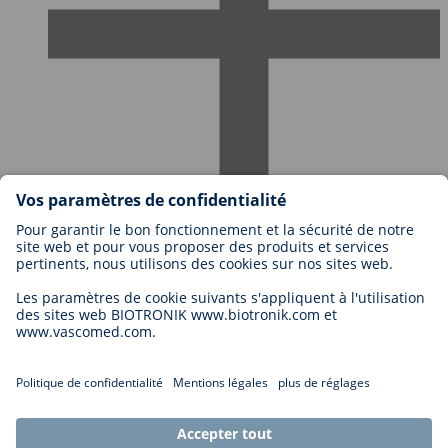
Travailler chez BIOTRONIK
Niveaux de carrière
Pourquoi travailler avec nous?
Candidature
Opportunité de carrière
Legal
Transparence
Paramètres de cookies
Imprint