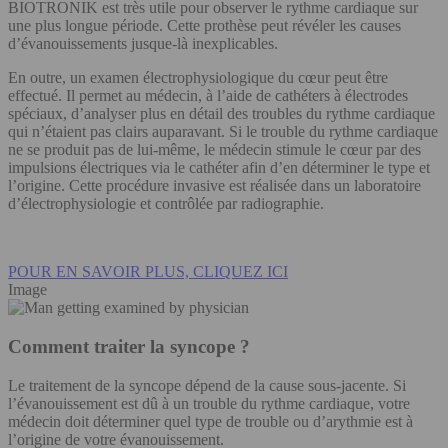
BIOTRONIK est très utile pour observer le rythme cardiaque sur
une plus longue période. Cette prothèse peut révéler les causes
d’évanouissements jusque-là inexplicables.
En outre, un examen électrophysiologique du cœur peut être
effectué. Il permet au médecin, à l’aide de cathéters à électrodes
spéciaux, d’analyser plus en détail des troubles du rythme cardiaque
qui n’étaient pas clairs auparavant. Si le trouble du rythme cardiaque
ne se produit pas de lui-même, le médecin stimule le cœur par des
impulsions électriques via le cathéter afin d’en déterminer le type et
l’origine. Cette procédure invasive est réalisée dans un laboratoire
d’électrophysiologie et contrôlée par radiographie.
POUR EN SAVOIR PLUS, CLIQUEZ ICI
Image
Comment traiter la syncope ?
Le traitement de la syncope dépend de la cause sous-jacente. Si
l’évanouissement est dû à un trouble du rythme cardiaque, votre
médecin doit déterminer quel type de trouble ou d’arythmie est à
l’origine de votre évanouissement.