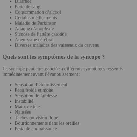
Diarrhée
Perte de sang
Consommation d’alcool
Certains médicaments
Maladie de Parkinson
Attaque d’apoplexie
Sténose de l’artère carotide
Aneurysme cérébral
Diverses maladies des vaisseaux du cerveau
Quels sont les symptômes de la syncope ?
La syncope peut être associée à différents symptômes ressentis
immédiatement avant l’évanouissement :
Sensation d’étourdissement
Peau froide et moite
Sensation de faiblesse
Instabilité
Maux de tête
Nausées
Taches ou vision floue
Bourdonnements dans les oreilles
Perte de connaissance