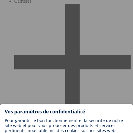
Carrières
Travailler chez BIOTRONIK
Niveaux de carrière