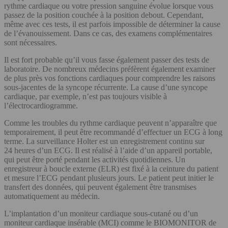
rythme cardiaque ou votre pression sanguine évolue lorsque vous
passez de la position couchée à la position debout. Cependant,
même avec ces tests, il est parfois impossible de déterminer la cause
de l’évanouissement. Dans ce cas, des examens complémentaires
sont nécessaires.
Il est fort probable qu’il vous fasse également passer des tests de
laboratoire. De nombreux médecins préfèrent également examiner
de plus près vos fonctions cardiaques pour comprendre les raisons
sous-jacentes de la syncope récurrente. La cause d’une syncope
cardiaque, par exemple, n’est pas toujours visible à
l’électrocardiogramme.
Comme les troubles du rythme cardiaque peuvent n’apparaître que
temporairement, il peut être recommandé d’effectuer un ECG à long
terme. La surveillance Holter est un enregistrement continu sur
24 heures d’un ECG. Il est réalisé à l’aide d’un appareil portable,
qui peut être porté pendant les activités quotidiennes. Un
enregistreur à boucle externe (ELR) est fixé à la ceinture du patient
et mesure l’ECG pendant plusieurs jours. Le patient peut initier le
transfert des données, qui peuvent également être transmises
automatiquement au médecin.
L’implantation d’un moniteur cardiaque sous-cutané ou d’un
moniteur cardiaque insérable (MCI) comme le BIOMONITOR de