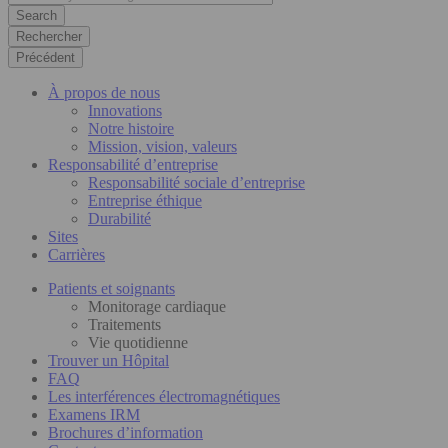
Rechercher
Précédent
À propos de nous
Innovations
Notre histoire
Mission, vision, valeurs
Responsabilité d’entreprise
Responsabilité sociale d’entreprise
Entreprise éthique
Durabilité
Sites
Carrières
Patients et soignants
Monitorage cardiaque
Traitements
Vie quotidienne
Trouver un Hôpital
FAQ
Les interférences électromagnétiques
Examens IRM
Brochures d’information