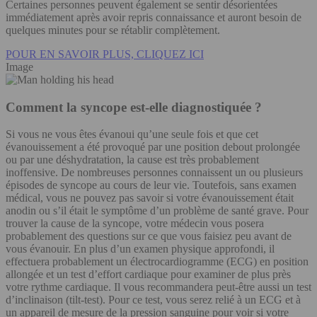
Certaines personnes peuvent également se sentir désorientées
immédiatement après avoir repris connaissance et auront besoin de
quelques minutes pour se rétablir complètement.
POUR EN SAVOIR PLUS, CLIQUEZ ICI
Image
Comment la syncope est-elle diagnostiquée ?
Si vous ne vous êtes évanoui qu’une seule fois et que cet
évanouissement a été provoqué par une position debout prolongée
ou par une déshydratation, la cause est très probablement
inoffensive. De nombreuses personnes connaissent un ou plusieurs
épisodes de syncope au cours de leur vie. Toutefois, sans examen
médical, vous ne pouvez pas savoir si votre évanouissement était
anodin ou s’il était le symptôme d’un problème de santé grave. Pour
trouver la cause de la syncope, votre médecin vous posera
probablement des questions sur ce que vous faisiez peu avant de
vous évanouir. En plus d’un examen physique approfondi, il
effectuera probablement un électrocardiogramme (ECG) en position
allongée et un test d’effort cardiaque pour examiner de plus près
votre rythme cardiaque. Il vous recommandera peut-être aussi un test
d’inclinaison (tilt-test). Pour ce test, vous serez relié à un ECG et à
un appareil de mesure de la pression sanguine pour voir si votre