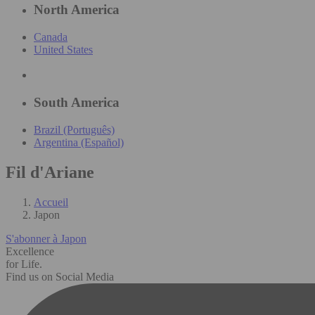
North America
Canada
United States
South America
Brazil (Português)
Argentina (Español)
Fil d'Ariane
Accueil
Japon
S'abonner à Japon
Excellence
for Life.
Find us on Social Media