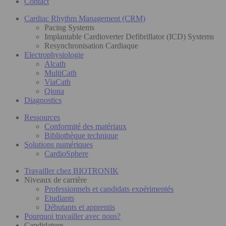
Contact
Cardiac Rhythm Management (CRM)
Pacing Systems
Implantable Cardioverter Defibrillator (ICD) Systems
Resynchronisation Cardiaque
Electrophysiologie
Alcath
MultiCath
ViaCath
Qiona
Diagnostics
Ressources
Conformité des matériaux
Bibliothèque technique
Solutions numériques
CardioSphere
Travailler chez BIOTRONIK
Niveaux de carrière
Professionnels et candidats expérimentés
Etudiants
Débutants et apprentis
Pourquoi travailler avec nous?
Candidature