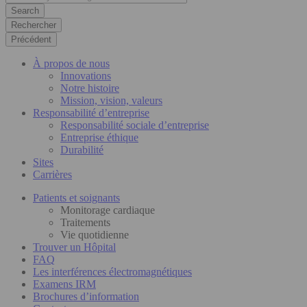
Rechercher
Précédent
À propos de nous
Innovations
Notre histoire
Mission, vision, valeurs
Responsabilité d’entreprise
Responsabilité sociale d’entreprise
Entreprise éthique
Durabilité
Sites
Carrières
Patients et soignants
Monitorage cardiaque
Traitements
Vie quotidienne
Trouver un Hôpital
FAQ
Les interférences électromagnétiques
Examens IRM
Brochures d’information