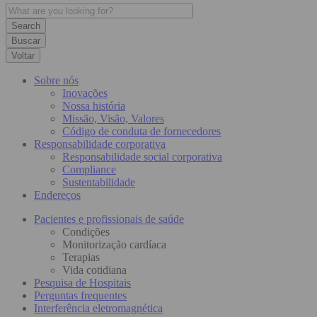
Buscar
Voltar
Sobre nós
Inovações
Nossa história
Missão, Visão, Valores
Código de conduta de fornecedores
Responsabilidade corporativa
Responsabilidade social corporativa
Compliance
Sustentabilidade
Endereços
Pacientes e profissionais de saúde
Condições
Monitorização cardíaca
Terapias
Vida cotidiana
Pesquisa de Hospitais
Perguntas frequentes
Interferência eletromagnética