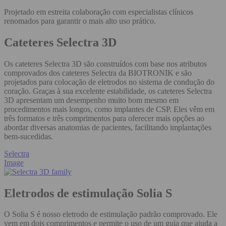
Projetado em estreita colaboração com especialistas clínicos
renomados para garantir o mais alto uso prático.
Cateteres Selectra 3D
Os cateteres Selectra 3D são construídos com base nos atributos
comprovados dos cateteres Selectra da BIOTRONIK e são
projetados para colocação de eletrodos no sistema de condução do
coração. Graças à sua excelente estabilidade, os cateteres Selectra
3D apresentam um desempenho muito bom mesmo em
procedimentos mais longos, como implantes de CSP. Eles vêm em
três formatos e três comprimentos para oferecer mais opções ao
abordar diversas anatomias de pacientes, facilitando implantações
bem-sucedidas.
Selectra
Image
Eletrodos de estimulação Solia S
O Solia S é nosso eletrodo de estimulação padrão comprovado. Ele
vem em dois comprimentos e permite o uso de um guia que ajuda a