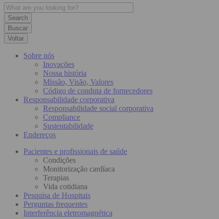
Buscar
Voltar
Sobre nós
Inovações
Nossa história
Missão, Visão, Valores
Código de conduta de fornecedores
Responsabilidade corporativa
Responsabilidade social corporativa
Compliance
Sustentabilidade
Endereços
Pacientes e profissionais de saúde
Condições
Monitorização cardíaca
Terapias
Vida cotidiana
Pesquisa de Hospitais
Perguntas frequentes
Interferência eletromagnética