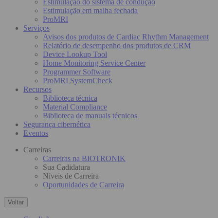
Estimulação do sistema de condução
Estimulação em malha fechada
ProMRI
Serviços
Avisos dos produtos de Cardiac Rhythm Management
Relatório de desempenho dos produtos de CRM
Device Lookup Tool
Home Monitoring Service Center
Programmer Software
ProMRI SystemCheck
Recursos
Biblioteca técnica
Material Compliance
Biblioteca de manuais técnicos
Segurança cibernética
Eventos
Carreiras
Carreiras na BIOTRONIK
Sua Cadidatura
Níveis de Carreira
Oportunidades de Carreira
Voltar