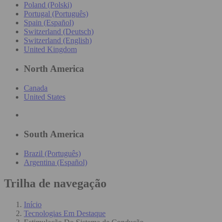
Poland (Polski)
Portugal (Português)
Spain (Español)
Switzerland (Deutsch)
Switzerland (English)
United Kingdom
North America
Canada
United States
South America
Brazil (Português)
Argentina (Español)
Trilha de navegação
Início
Tecnologias Em Destaque