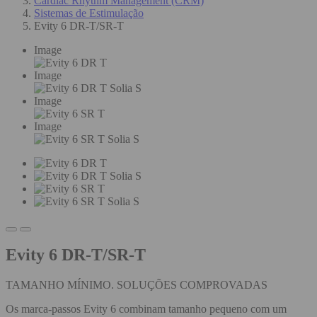
Cardiac Rhythm Management (CRM)
Sistemas de Estimulação
Evity 6 DR-T/SR-T
Image
Image
Image
Image
Evity 6 DR-T/SR-T
TAMANHO MÍNIMO. SOLUÇÕES COMPROVADAS
Os marca-passos Evity 6 combinam tamanho pequeno com um