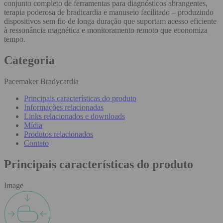
conjunto completo de ferramentas para diagnósticos abrangentes,
terapia poderosa de bradicardia e manuseio facilitado – produzindo
dispositivos sem fio de longa duração que suportam acesso eficiente
à ressonância magnética e monitoramento remoto que economiza
tempo.
Categoria
Pacemaker Bradycardia
Principais características do produto
Informações relacionadas
Links relacionados e downloads
Mídia
Produtos relacionados
Contato
Principais características do produto
Image