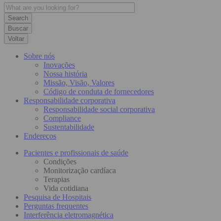
Buscar
Voltar
Sobre nós
Inovações
Nossa história
Missão, Visão, Valores
Código de conduta de fornecedores
Responsabilidade corporativa
Responsabilidade social corporativa
Compliance
Sustentabilidade
Endereços
Pacientes e profissionais de saúde
Condições
Monitorização cardíaca
Terapias
Vida cotidiana
Pesquisa de Hospitais
Perguntas frequentes
Interferência eletromagnética