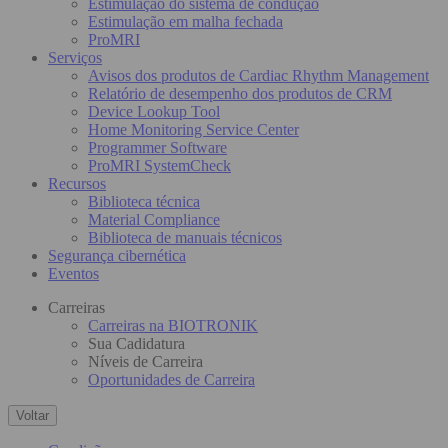
Estimulação do sistema de condução
Estimulação em malha fechada
ProMRI
Serviços
Avisos dos produtos de Cardiac Rhythm Management
Relatório de desempenho dos produtos de CRM
Device Lookup Tool
Home Monitoring Service Center
Programmer Software
ProMRI SystemCheck
Recursos
Biblioteca técnica
Material Compliance
Biblioteca de manuais técnicos
Segurança cibernética
Eventos
Carreiras
Carreiras na BIOTRONIK
Sua Cadidatura
Níveis de Carreira
Oportunidades de Carreira
Voltar