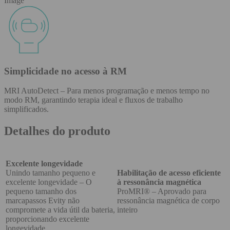
Image
Simplicidade no acesso à RM
MRI AutoDetect – Para menos programação e menos tempo no
modo RM, garantindo terapia ideal e fluxos de trabalho
simplificados.
Detalhes do produto
Excelente longevidade
Unindo tamanho pequeno e
Habilitação de acesso eficiente
excelente longevidade – O
à ressonância magnética
pequeno tamanho dos
ProMRI® – Aprovado para
marcapassos Evity não
ressonância magnética de corpo
compromete a vida útil da bateria,
inteiro
proporcionando excelente
longevidade