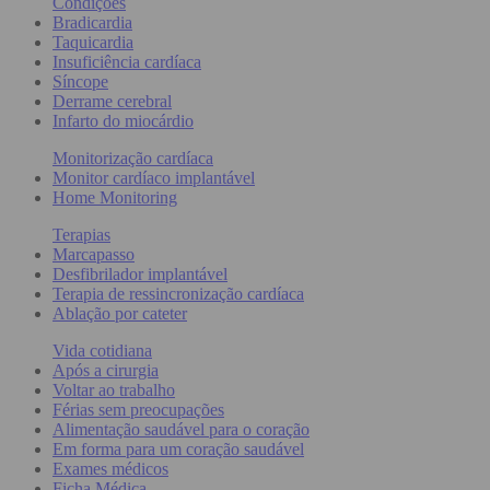
Condições
Bradicardia
Taquicardia
Insuficiência cardíaca
Síncope
Derrame cerebral
Infarto do miocárdio
Monitorização cardíaca
Monitor cardíaco implantável
Home Monitoring
Terapias
Marcapasso
Desfibrilador implantável
Terapia de ressincronização cardíaca
Ablação por cateter
Vida cotidiana
Após a cirurgia
Voltar ao trabalho
Férias sem preocupações
Alimentação saudável para o coração
Em forma para um coração saudável
Exames médicos
Ficha Médica