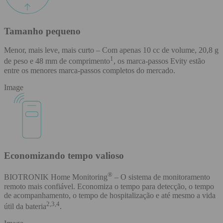
Tamanho pequeno
Menor, mais leve, mais curto – Com apenas 10 cc de volume, 20,8 g
1
de peso e 48 mm de comprimento
, os marca-passos Evity estão
entre os menores marca-passos completos do mercado.
Image
Economizando tempo valioso
®
BIOTRONIK Home Monitoring
– O sistema de monitoramento
remoto mais confiável. Economiza o tempo para detecção, o tempo
de acompanhamento, o tempo de hospitalização e até mesmo a vida
2,3,4
útil da bateria
.