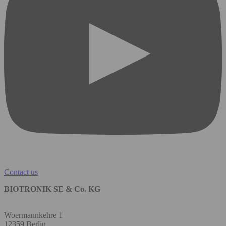
Contact us
BIOTRONIK SE & Co. KG
Woermannkehre 1
12359 Berlin