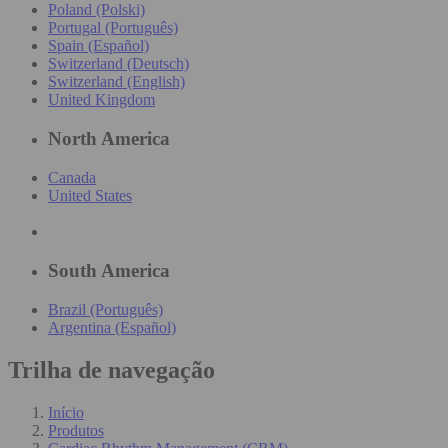
Poland (Polski)
Portugal (Português)
Spain (Español)
Switzerland (Deutsch)
Switzerland (English)
United Kingdom
North America
Canada
United States
South America
Brazil (Português)
Argentina (Español)
Trilha de navegação
Início
Produtos