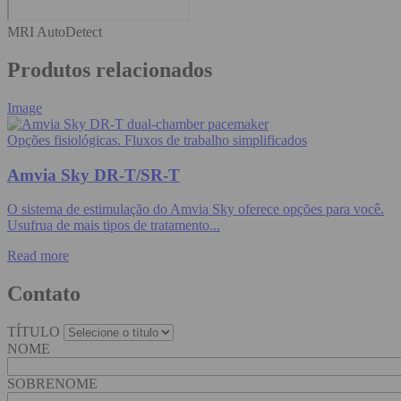
MRI AutoDetect
Produtos relacionados
Image
Opções fisiológicas. Fluxos de trabalho simplificados
Amvia Sky DR-T/SR-T
O sistema de estimulação do Amvia Sky oferece opções para você.
Usufrua de mais tipos de tratamento...
Read more
Contato
TÍTULO
NOME
SOBRENOME